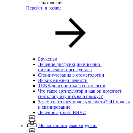
Гнатология
Перейти в раздел
Бруксизм
Лечение дисфункции височно-
нижнечелюстного сустава
Сплинт-терапия в стоматологии
Вывих нижней челюсти
TENS-диагностика в гнатологии
Что такое артикулятор и как он помогает
гнатологу изучить ваш прикус?
Зачем гнатологу модель челюсти? 3D модель
и сканирование
Лечение артроза ВНЧС
Челюстно-лицевая хирургия