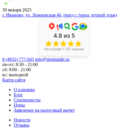
30 января 2025
г. Иваново, ул. Лежневская 46, (вход с торца, второй этаж)
4.8
из 5
На основе 1 257 оценок
8 (4932) 777-045
info@stomsmile.ru
пн-пт: 8:30 - 21:00
сб: 9:00 - 21:00
вс: выходной
Карта сайта
О клинике
Блог
Специалисты
Цены
Заявление на налоговый вычет
Новости
Отзывы