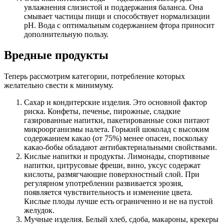
увлажнения слизистой и поддержания баланса. Она
смывает частицы пищи и способствует нормализации
pH. Вода с оптимальным содержанием фтора приносит
дополнительную пользу.
Вредные продукты
Теперь рассмотрим категории, потребление которых
желательно свести к минимуму.
Сахар и кондитерские изделия. Это основной фактор
риска. Конфеты, печенье, пирожные, сладкие
газированные напитки, пакетированные соки питают
микроорганизмы налета. Горький шоколад с высоким
содержанием какао (от 75%) менее опасен, поскольку
какао-бобы обладают антибактериальными свойствами.
Кислые напитки и продукты. Лимонады, спортивные
напитки, цитрусовые фреши, вино, уксус содержат
кислоты, размягчающие поверхностный слой. При
регулярном употреблении развивается эрозия,
появляется чувствительность и изменение цвета.
Кислые плоды лучше есть ограниченно и не на пустой
желудок.
Мучные изделия. Белый хлеб, сдоба, макароны, крекеры