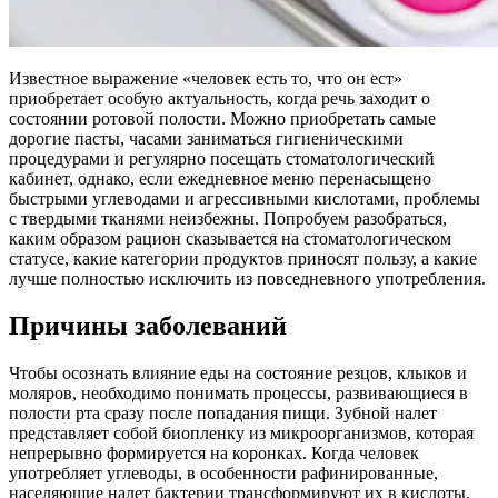
Известное выражение «человек есть то, что он ест»
приобретает особую актуальность, когда речь заходит о
состоянии ротовой полости. Можно приобретать самые
дорогие пасты, часами заниматься гигиеническими
процедурами и регулярно посещать стоматологический
кабинет, однако, если ежедневное меню перенасыщено
быстрыми углеводами и агрессивными кислотами, проблемы
с твердыми тканями неизбежны. Попробуем разобраться,
каким образом рацион сказывается на стоматологическом
статусе, какие категории продуктов приносят пользу, а какие
лучше полностью исключить из повседневного употребления.
Причины заболеваний
Чтобы осознать влияние еды на состояние резцов, клыков и
моляров, необходимо понимать процессы, развивающиеся в
полости рта сразу после попадания пищи. Зубной налет
представляет собой биопленку из микроорганизмов, которая
непрерывно формируется на коронках. Когда человек
употребляет углеводы, в особенности рафинированные,
населяющие налет бактерии трансформируют их в кислоты.