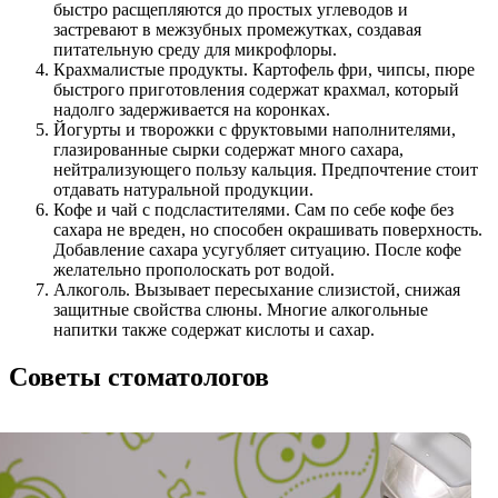
быстро расщепляются до простых углеводов и
застревают в межзубных промежутках, создавая
питательную среду для микрофлоры.
Крахмалистые продукты. Картофель фри, чипсы, пюре
быстрого приготовления содержат крахмал, который
надолго задерживается на коронках.
Йогурты и творожки с фруктовыми наполнителями,
глазированные сырки содержат много сахара,
нейтрализующего пользу кальция. Предпочтение стоит
отдавать натуральной продукции.
Кофе и чай с подсластителями. Сам по себе кофе без
сахара не вреден, но способен окрашивать поверхность.
Добавление сахара усугубляет ситуацию. После кофе
желательно прополоскать рот водой.
Алкоголь. Вызывает пересыхание слизистой, снижая
защитные свойства слюны. Многие алкогольные
напитки также содержат кислоты и сахар.
Советы стоматологов