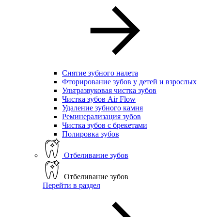
Снятие зубного налета
Фторирование зубов у детей и взрослых
Ультразвуковая чистка зубов
Чистка зубов Air Flow
Удаление зубного камня
Реминерализация зубов
Чистка зубов с брекетами
Полировка зубов
Отбеливание зубов
Отбеливание зубов
Перейти в раздел