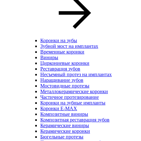
Коронки на зубы
Зубной мост на имплантах
Временные коронки
Виниры
Циркониевые коронки
Реставрация зубов
Несъемный протез на имплантах
Наращивание зубов
Мостовидные протезы
Металлокерамические коронки
Частичное протезирование
Коронки на зубные импланты
Коронки E-MAX
Композитные виниры
Композитная реставрация зубов
Керамические виниры
Керамические коронки
Бюгельные протезы