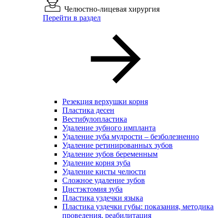
Челюстно-лицевая хирургия
Перейти в раздел
Резекция верхушки корня
Пластика десен
Вестибулопластика
Удаление зубного импланта
Удаление зуба мудрости – безболезненно
Удаление ретинированных зубов
Удаление зубов беременным
Удаление корня зуба
Удаление кисты челюсти
Сложное удаление зубов
Цистэктомия зуба
Пластика уздечки языка
Пластика уздечки губы: показания, методика
проведения, реабилитация