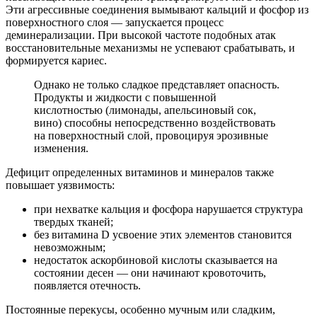
Эти агрессивные соединения вымывают кальций и фосфор из
поверхностного слоя — запускается процесс
деминерализации. При высокой частоте подобных атак
восстановительные механизмы не успевают срабатывать, и
формируется кариес.
Однако не только сладкое представляет опасность.
Продукты и жидкости с повышенной
кислотностью (лимонады, апельсиновый сок,
вино) способны непосредственно воздействовать
на поверхностный слой, провоцируя эрозивные
изменения.
Дефицит определенных витаминов и минералов также
повышает уязвимость:
при нехватке кальция и фосфора нарушается структура
твердых тканей;
без витамина D усвоение этих элементов становится
невозможным;
недостаток аскорбиновой кислоты сказывается на
состоянии десен — они начинают кровоточить,
появляется отечность.
Постоянные перекусы, особенно мучным или сладким,