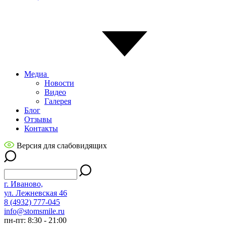
Медиа
Новости
Видео
Галерея
Блог
Отзывы
Контакты
Версия для слабовидящих
г. Иваново,
ул. Лежневская 46
8 (4932) 777-045
info@stomsmile.ru
пн-пт: 8:30 - 21:00