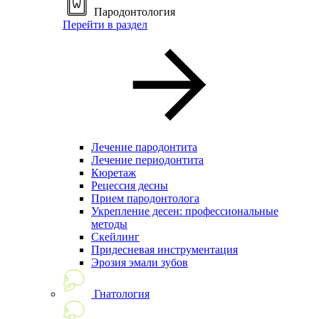
Пародонтология
Перейти в раздел
Лечение пародонтита
Лечение периодонтита
Кюретаж
Рецессия десны
Прием пародонтолога
Укрепление десен: профессиональные
методы
Скейлинг
Придесневая инструментация
Эрозия эмали зубов
Гнатология