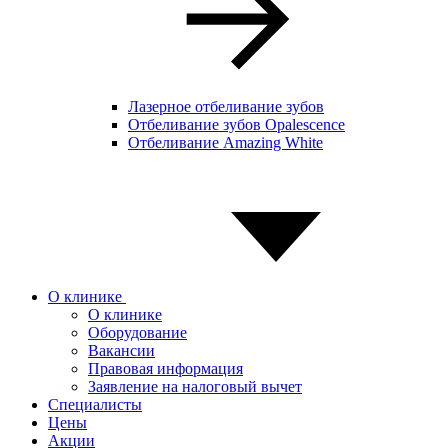
Лазерное отбеливание зубов
Отбеливание зубов Opalescence
Отбеливание Amazing White
О клинике
О клинике
Оборудование
Вакансии
Правовая информация
Заявление на налоговый вычет
Специалисты
Цены
Акции