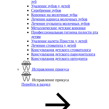
зуб
Удаление зубов у детей
Серебрение зубов
Коронки на молочные зубы
Лечение кариеса молочных зубов
Лечение пульпита молочных зубов
Металлические детские коронки
Профессиональная гигиена полости рта
детям
Удаление налета Пристли у детей
Лечение стоматита у детей
Консультация детского стоматолога
Консультация детского пародонтолога
Консультация детского ортодонта
Исправление прикуса
Исправление прикуса
Перейти в раздел