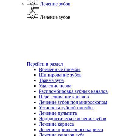
Лечение зубов
Лечение зубов
Перейти в раздел
Временные пломбы
Шинирование зубов
Травма зуба
Удаление нерва
Распломбировка зубных каналов
Перелечивание каналов
Лечение зубов под микроскопом
Установка зубной пломбы
Лечение пульпита
Эндодонтическое лечение зубов
Лечение кариеса
Лечение пришеечного кариеса
Лечение каналов зуба