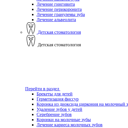
Лечение гингивита
Лечение перикоронита
Лечение гранулемы зуба
Лечение альвеолита
Детская стоматология
Детская стоматология
Перейти в раздел
Брекеты для детей
Герметизация фиссур
Коронка из диоксида циркония на молочный 
Удаление зубов у детей
Серебрение зубов
Коронки на молочные зубы
Лечение кариеса молочных зубов