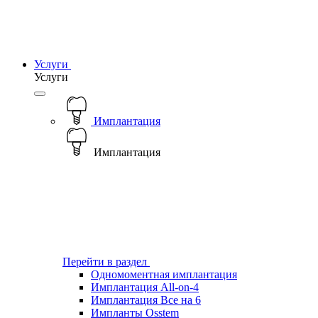
Услуги
Услуги
Имплантация
Имплантация
Перейти в раздел
Одномоментная имплантация
Имплантация All-on-4
Имплантация Все на 6
Импланты Osstem