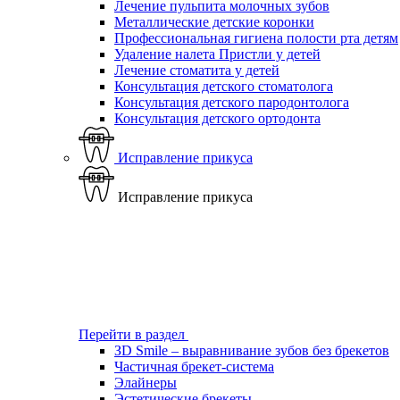
Лечение пульпита молочных зубов
Металлические детские коронки
Профессиональная гигиена полости рта детям
Удаление налета Пристли у детей
Лечение стоматита у детей
Консультация детского стоматолога
Консультация детского пародонтолога
Консультация детского ортодонта
Исправление прикуса
Исправление прикуса
Перейти в раздел
ЗD Smile – выравнивание зубов без брекетов
Частичная брекет-система
Элайнеры
Эстетические брекеты