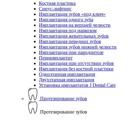
Костная пластика
Синус-лифтинг
Имплантация зубов «под ключ»
Имплантация одного зуба
Имплантация на верхней челюсти
Имплантация под наркозом
Имплантация жевательных зубов
Имплантация передних зубов
Имплантация зубов нижней челюсти
Имплантация при пародонтозе
Периимплантит
Имплантация при отсутствии зубов
Имплантация без костной пластики
Одноэтапная имплантация
Двухэтапная имплантация
Установка имплантатов J Dental Care
Протезирование зубов
Протезирование зубов