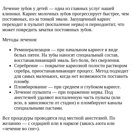
Лечение зубов у детей — одна из главных услуг нашей
клиники. Кариес молочных зубов прогрессирует быстрее, чем
постоянных, из-за тонкой эмали. Запущенный кариес
переходит в пульпит (воспаление нерва) и периодонтит, что
может повредить зачатки постоянных зубов.
Методы лечения:
Реминерализация — при начальном кариесе в виде
белых пятен. На зубы наносят специальный состав,
восстанавливающий эмаль. Без боли, без сверления.
Серебрение — покрытие кариозной полости раствором
серебра, приостанавливающее процесс. Метод подходит
для самых маленьких, когда нет возможности поставить
пломбу.
Пломбирование — при среднем и глубоком кариесе.
Лечение пульпита — при поражении нерва. Под
анестезией удаляют воспаленную часть пульпы (или
всю, в зависимости от стадии) и пломбируют каналы
специальными пастами.
Все процедуры проводятся под местной анестезией. По
желанию — с седацией или в наркозе (закись азота или
«лечение во сне»).