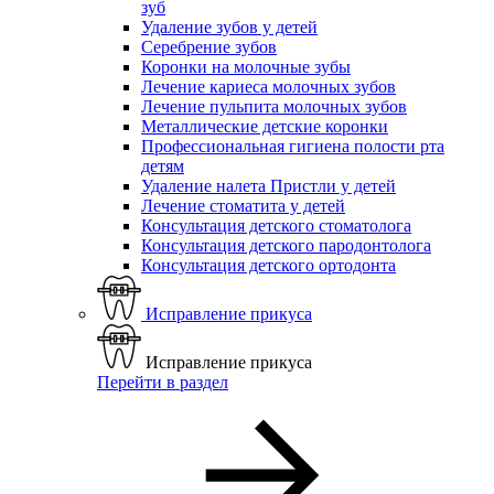
зуб
Удаление зубов у детей
Серебрение зубов
Коронки на молочные зубы
Лечение кариеса молочных зубов
Лечение пульпита молочных зубов
Металлические детские коронки
Профессиональная гигиена полости рта
детям
Удаление налета Пристли у детей
Лечение стоматита у детей
Консультация детского стоматолога
Консультация детского пародонтолога
Консультация детского ортодонта
Исправление прикуса
Исправление прикуса
Перейти в раздел