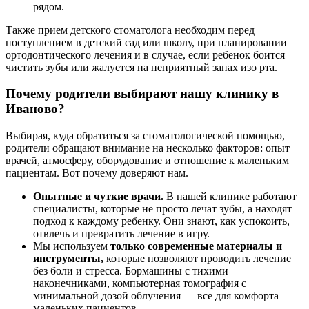
рядом.
Также прием детского стоматолога необходим перед
поступлением в детский сад или школу, при планировании
ортодонтического лечения и в случае, если ребенок боится
чистить зубы или жалуется на неприятный запах изо рта.
Почему родители выбирают нашу клинику в
Иваново?
Выбирая, куда обратиться за стоматологической помощью,
родители обращают внимание на несколько факторов: опыт
врачей, атмосферу, оборудование и отношение к маленьким
пациентам. Вот почему доверяют нам.
Опытные и чуткие врачи.
В нашей клинике работают
специалисты, которые не просто лечат зубы, а находят
подход к каждому ребенку. Они знают, как успокоить,
отвлечь и превратить лечение в игру.
Мы используем
только современные материалы и
инструменты,
которые позволяют проводить лечение
без боли и стресса. Бормашины с тихими
наконечниками, компьютерная томография с
минимальной дозой облучения — все для комфорта
маленьких пациентов.