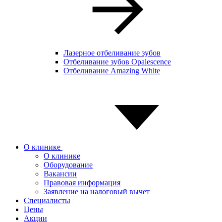
Лазерное отбеливание зубов
Отбеливание зубов Opalescence
Отбеливание Amazing White
О клинике
О клинике
Оборудование
Вакансии
Правовая информация
Заявление на налоговый вычет
Специалисты
Цены
Акции