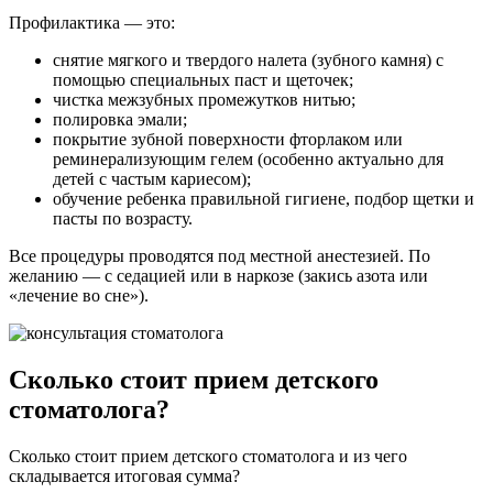
Профилактика — это:
снятие мягкого и твердого налета (зубного камня) с
помощью специальных паст и щеточек;
чистка межзубных промежутков нитью;
полировка эмали;
покрытие зубной поверхности фторлаком или
реминерализующим гелем (особенно актуально для
детей с частым кариесом);
обучение ребенка правильной гигиене, подбор щетки и
пасты по возрасту.
Все процедуры проводятся под местной анестезией. По
желанию — с седацией или в наркозе (закись азота или
«лечение во сне»).
Сколько стоит прием детского
стоматолога?
Сколько стоит прием детского стоматолога и из чего
складывается итоговая сумма?