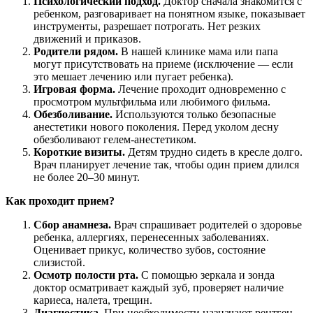
Психологический подход.
Доктор сначала знакомится с
ребенком, разговаривает на понятном языке, показывает
инструменты, разрешает потрогать. Нет резких
движений и приказов.
Родители рядом.
В нашей клинике мама или папа
могут присутствовать на приеме (исключение — если
это мешает лечению или пугает ребенка).
Игровая форма.
Лечение проходит одновременно с
просмотром мультфильма или любимого фильма.
Обезболивание.
Используются только безопасные
анестетики нового поколения. Перед уколом десну
обезболивают гелем-анестетиком.
Короткие визиты.
Детям трудно сидеть в кресле долго.
Врач планирует лечение так, чтобы один прием длился
не более 20–30 минут.
Как проходит прием?
Сбор анамнеза.
Врач спрашивает родителей о здоровье
ребенка, аллергиях, перенесенных заболеваниях.
Оценивает прикус, количество зубов, состояние
слизистой.
Осмотр полости рта.
С помощью зеркала и зонда
доктор осматривает каждый зуб, проверяет наличие
кариеса, налета, трещин.
Диагностика.
При необходимости назначают рентген