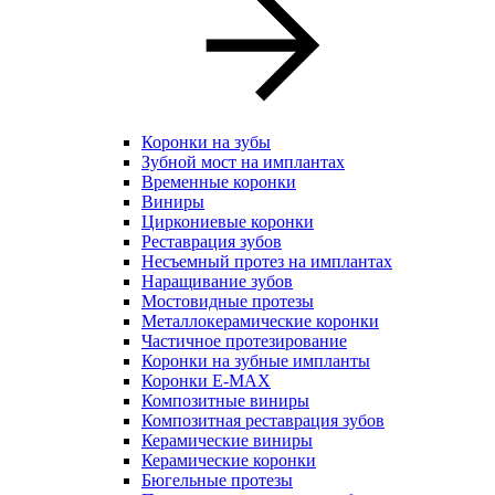
Коронки на зубы
Зубной мост на имплантах
Временные коронки
Виниры
Циркониевые коронки
Реставрация зубов
Несъемный протез на имплантах
Наращивание зубов
Мостовидные протезы
Металлокерамические коронки
Частичное протезирование
Коронки на зубные импланты
Коронки E-MAX
Композитные виниры
Композитная реставрация зубов
Керамические виниры
Керамические коронки
Бюгельные протезы