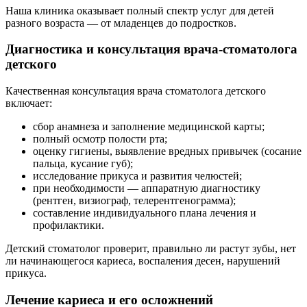
Наша клиника оказывает полный спектр услуг для детей
разного возраста — от младенцев до подростков.
Диагностика и консультация врача-стоматолога
детского
Качественная консультация врача стоматолога детского
включает:
сбор анамнеза и заполнение медицинской карты;
полный осмотр полости рта;
оценку гигиены, выявление вредных привычек (сосание
пальца, кусание губ);
исследование прикуса и развития челюстей;
при необходимости — аппаратную диагностику
(рентген, визиограф, телерентгенограмма);
составление индивидуального плана лечения и
профилактики.
Детский стоматолог проверит, правильно ли растут зубы, нет
ли начинающегося кариеса, воспаления десен, нарушений
прикуса.
Лечение кариеса и его осложнений