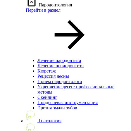
Пародонтология
Перейти в раздел
Лечение пародонтита
Лечение периодонтита
Кюретаж
Рецессия десны
Прием пародонтолога
Укрепление десен: профессиональные
методы
Скейлинг
Придесневая инструментация
Эрозия эмали зубов
Гнатология