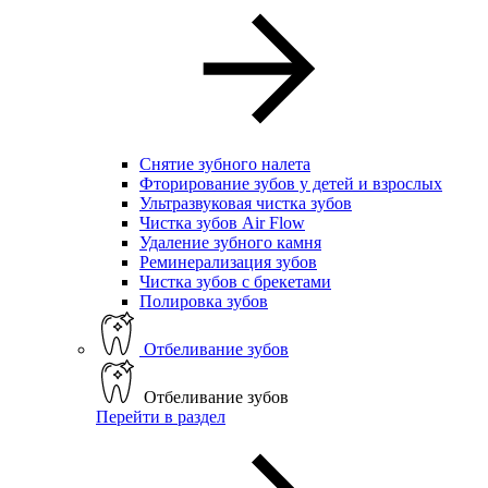
Снятие зубного налета
Фторирование зубов у детей и взрослых
Ультразвуковая чистка зубов
Чистка зубов Air Flow
Удаление зубного камня
Реминерализация зубов
Чистка зубов с брекетами
Полировка зубов
Отбеливание зубов
Отбеливание зубов
Перейти в раздел