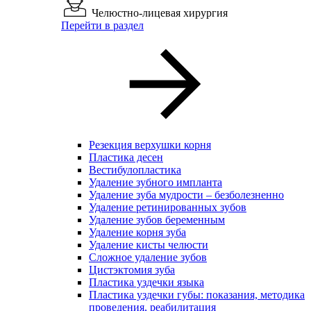
Челюстно-лицевая хирургия
Перейти в раздел
Резекция верхушки корня
Пластика десен
Вестибулопластика
Удаление зубного импланта
Удаление зуба мудрости – безболезненно
Удаление ретинированных зубов
Удаление зубов беременным
Удаление корня зуба
Удаление кисты челюсти
Сложное удаление зубов
Цистэктомия зуба
Пластика уздечки языка
Пластика уздечки губы: показания, методика
проведения, реабилитация