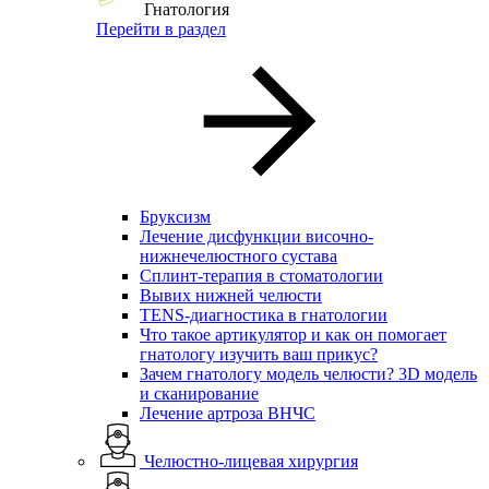
Гнатология
Перейти в раздел
Бруксизм
Лечение дисфункции височно-
нижнечелюстного сустава
Сплинт-терапия в стоматологии
Вывих нижней челюсти
TENS-диагностика в гнатологии
Что такое артикулятор и как он помогает
гнатологу изучить ваш прикус?
Зачем гнатологу модель челюсти? 3D модель
и сканирование
Лечение артроза ВНЧС
Челюстно-лицевая хирургия