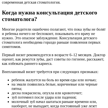
современная детская стоматология.
Когда нужна консультация детского
стоматолога?
Многие родители ошибочно полагают, что пока зубы не болят
и ребенка ничего не беспокоит, показывать его врачу не
нужно. Это опасное заблуждение. Консультация детского
стоматолога необходима гораздо раньше появления первых
симптомов.
Первый визит рекомендуется в возрасте 6–12 месяцев. Доктор
оценит, как режутся зубы, даст советы по гигиене, расскажет,
как избежать раннего кариеса.
Внеплановый визит требуется при следующих признаках:
ребенок жалуется на боль во время еды или ночью;
на эмали появились белые, коричневые или черные
пятна;
десна покраснела, опухла или кровоточит;
зуб потемнел после удара или падения;
молочный зуб начал шататься раньше времени или,
наоборот, не выпадает, когда постоянный уже лезет