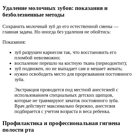
Удаление молочных зубов: показания и
безболезненные методы
Сохранить молочный зуб до его естественной смены —
главная задача. Но иногда без удаления не обойтись:
Показания:
зуб разрушен кариесом так, что восстановить его
пломбой невозможно;
воспаление перешло на костную ткань (периодонтит);
зуб подвижен, но не выпадает сам и мешает жевать;
нужно освободить место для прорезывания постоянного
зуба.
Экстракция проводится под местной анестезией с
использованием специальных детских щипцов,
которые не травмируют зачаток постоянного зуба.
Врач действует максимально бережно, анестезия
подбирается с учетом возраста и веса ребенка.
Профилактика и профессиональная гигиена
полости рта