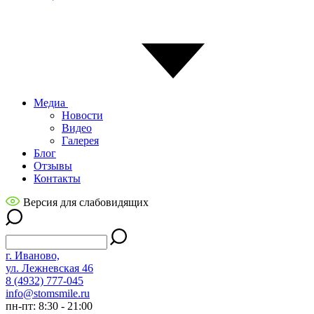
Медиа
Новости
Видео
Галерея
Блог
Отзывы
Контакты
Версия для слабовидящих
г. Иваново,
ул. Лежневская 46
8 (4932) 777-045
info@stomsmile.ru
пн-пт: 8:30 - 21:00