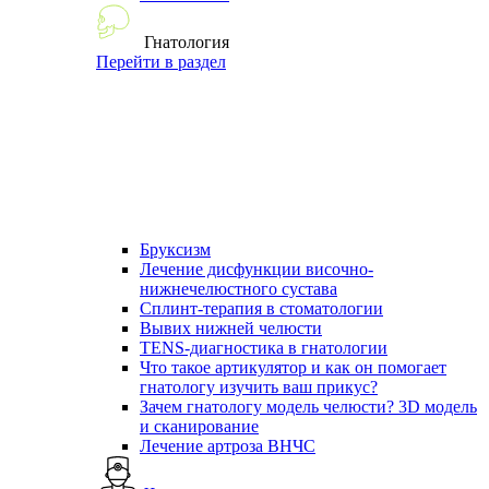
Гнатология
Перейти в раздел
Бруксизм
Лечение дисфункции височно-
нижнечелюстного сустава
Сплинт-терапия в стоматологии
Вывих нижней челюсти
TENS-диагностика в гнатологии
Что такое артикулятор и как он помогает
гнатологу изучить ваш прикус?
Зачем гнатологу модель челюсти? 3D модель
и сканирование
Лечение артроза ВНЧС