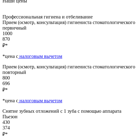
Наши цены
Профессиональная гигиена и отбеливание
Прием (осмотр, консультация) гигиениста стоматологического
первичный
1000
870
₽*
*цена c
налоговым вычетом
Прием (осмотр, консультация) гигиениста стоматологического
повторный
800
696
₽*
*цена c
налоговым вычетом
Снятие зубных отложений с 1 зуба с помощью аппарата
Пьезон
430
374
₽*