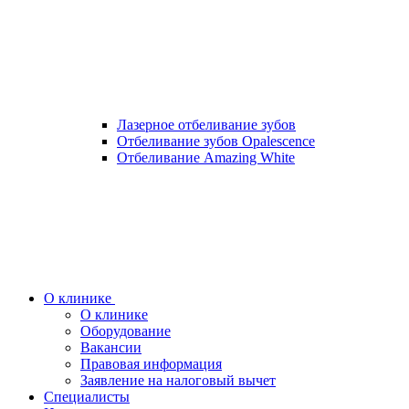
Лазерное отбеливание зубов
Отбеливание зубов Opalescence
Отбеливание Amazing White
О клинике
О клинике
Оборудование
Вакансии
Правовая информация
Заявление на налоговый вычет
Специалисты