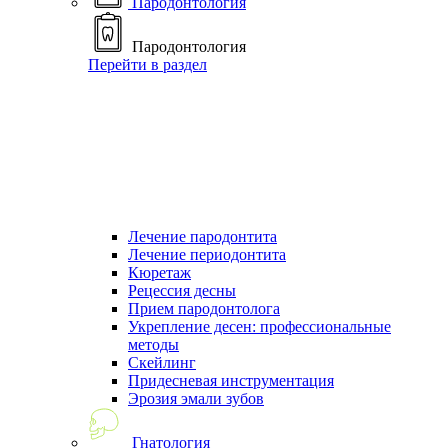
Пародонтология
Пародонтология
Перейти в раздел
Лечение пародонтита
Лечение периодонтита
Кюретаж
Рецессия десны
Прием пародонтолога
Укрепление десен: профессиональные
методы
Скейлинг
Придесневая инструментация
Эрозия эмали зубов
Гнатология