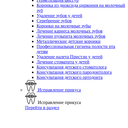
Герметизация фиссур
Коронка из диоксида циркония на молочный
зуб
Удаление зубов у детей
Серебрение зубов
Коронки на молочные зубы
Лечение кариеса молочных зубов
Лечение пульпита молочных зубов
Металлические детские коронки
Профессиональная гигиена полости рта
детям
Удаление налета Пристли у детей
Лечение стоматита у детей
Консультация детского стоматолога
Консультация детского пародонтолога
Консультация детского ортодонта
Исправление прикуса
Исправление прикуса
Перейти в раздел