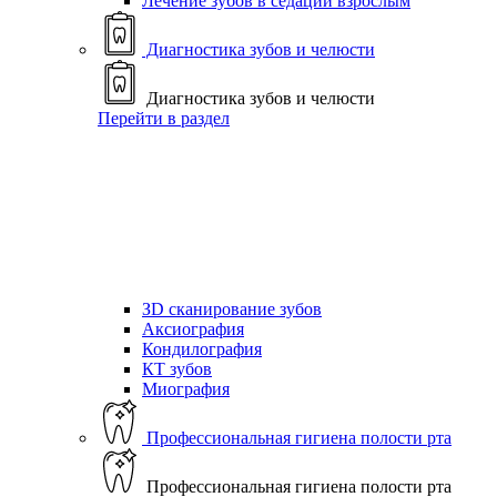
Лечение зубов в седации взрослым
Диагностика зубов и челюсти
Диагностика зубов и челюсти
Перейти в раздел
ЗD сканирование зубов
Аксиография
Кондилография
КТ зубов
Миография
Профессиональная гигиена полости рта
Профессиональная гигиена полости рта