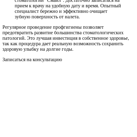
стоматологии “Смайл”. Достаточно записаться на
прием к врачу на удобную дату и время. Опытный
специалист бережно и эффективно очищает
зубную поверхность от налета.
Регулярное проведение профгигиены позволяет
предотвратить развитие большинства стоматологических
патологий. Это лучшая инвестиция в собственное здоровье,
так как процедура дает реальную возможность сохранить
здоровую улыбку на долгие годы.
Записаться на
консультацию