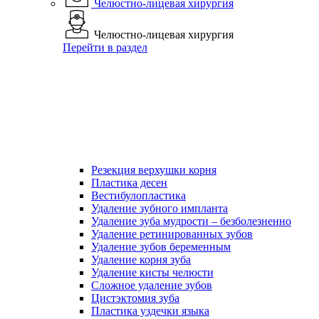
Челюстно-лицевая хирургия
Челюстно-лицевая хирургия
Перейти в раздел
Резекция верхушки корня
Пластика десен
Вестибулопластика
Удаление зубного импланта
Удаление зуба мудрости – безболезненно
Удаление ретинированных зубов
Удаление зубов беременным
Удаление корня зуба
Удаление кисты челюсти
Сложное удаление зубов
Цистэктомия зуба
Пластика уздечки языка