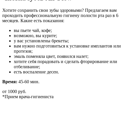
Хотите сохранить свои зубы здоровыми? Предлагаем вам
проходить профессиональную гигиену полости рта раз в 6
месяцев. Какие есть показания:
вы пьете чай, кофе;
возможно, вы курите;
у вас установлены брекеты;
вам нужно подготовиться к установке имплантов или
протезов;
эмаль поменяла цвет, появился налет;
хотите себя порадовать и сделать фторирование или
отбеливание;
есть воспаление десен.
Время:
45-60 мин.
от 1000 руб.
*Прием врача-гигиениста