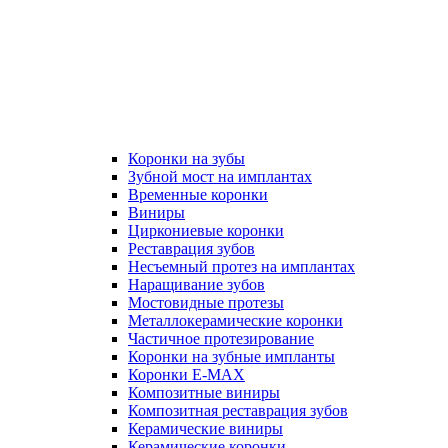
Коронки на зубы
Зубной мост на имплантах
Временные коронки
Виниры
Циркониевые коронки
Реставрация зубов
Несъемный протез на имплантах
Наращивание зубов
Мостовидные протезы
Металлокерамические коронки
Частичное протезирование
Коронки на зубные импланты
Коронки E-MAX
Композитные виниры
Композитная реставрация зубов
Керамические виниры
Керамические коронки