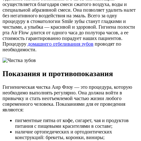
осуществляется благодаря смеси сжатого воздуха, воды и
специальной абразивной смеси. Она позволяет удалить налет
без негативного воздействия на эмаль. Всего за одну
процедуру в стоматологии Smile зубы станут гладкими и
чистыми, а улыбка — красивой и здоровой. Гигиена полости
рта Air Flow длится от одного часа до полутора часов, а ее
стоимость гарантированно порадует наших пациентов.
Процедуру
домашнего отбеливания зубов
проводят по
необходимости.
Показания и противопоказания
Гигиеническая чистка Аир Флоу — это процедура, которую
необходимо выполнять регулярно. Она должна войти в
привычку и стать неотъемлемой частью жизни любого
современного человека. Показаниями для ее проведения
являются:
пигментные пятна от кофе, сигарет, чая и продуктов
питания с пищевыми красителями в составе;
наличие ортопедических и ортодонтических
конструкций: брекеты, коронки, виниры;