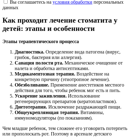
Вы соглашаетесь на
условия обработки
персональных
данных
Как проходит лечение стоматита у
детей: этапы и особенности
Этапы терапевтического процесса
Диагностика.
Определение вида патогена (вирус,
грибок, бактерия или аллергия).
Санация полости рта.
Механическое очищение от
налета и обработка антисептиками.
Медикаментозная терапия.
Воздействие на
конкретную причину (этиотропное лечение).
Обезболивание.
Применение анестетиков местного
действия для того, чтобы ребенок мог есть и пить.
Ускорение заживления.
Использование
регенерирующих препаратов (кератопластиков).
Диетотерапия.
Исключение раздражающей пищи.
Общеукрепляющая терапия.
Витамины,
иммуномодуляторы (по показаниям).
Чем младше ребенок, тем сложнее его уговорить потерпеть
или прополоскать рот. Поэтому в арсенале детского