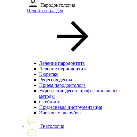
Пародонтология
Перейти в раздел
Лечение пародонтита
Лечение периодонтита
Кюретаж
Рецессия десны
Прием пародонтолога
Укрепление десен: профессиональные
методы
Скейлинг
Придесневая инструментация
Эрозия эмали зубов
Гнатология