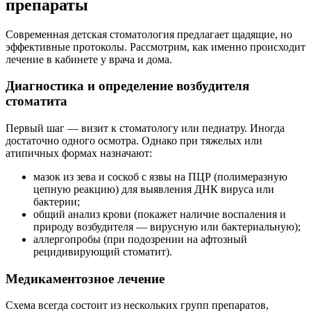
препараты
Современная детская стоматология предлагает щадящие, но
эффективные протоколы. Рассмотрим, как именно происходит
лечение в кабинете у врача и дома.
Диагностика и определение возбудителя
стоматита
Первый шаг — визит к стоматологу или педиатру. Иногда
достаточно одного осмотра. Однако при тяжелых или
атипичных формах назначают:
мазок из зева и соскоб с язвы на ПЦР (полимеразную
цепную реакцию) для выявления ДНК вируса или
бактерии;
общий анализ крови (покажет наличие воспаления и
природу возбудителя — вирусную или бактериальную);
аллергопробы (при подозрении на афтозный
рецидивирующий стоматит).
Медикаментозное лечение
Схема всегда состоит из нескольких групп препаратов,