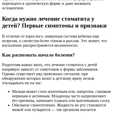
переходить в хроническую форму и даже вызывать
осложнения.
Когда нужно лечение стоматита у
детей? Первые симптомы и признаки
В отличие от взрослого, иммунная система ребенка еще
незрелая, а слизистая более тонкая и рыхлая. Это значит, что
воспаление распространяется молниеносно.
Как распознать начало болезни?
Родителям важно знать, что лечение стоматита у детей
напрямую зависит от симптомов и формы заболевания.
Однако существует ряд тревожных сигналов, при
обнаружении которых визит к детскому врачу нельзя
откладывать ни на час:
Малыш может стать апатичным или, напротив, слишком
нервным и активным. Младенцы часто капризничают
без причины, начинают плакать или выплевывать соску.
Обильное слюнотечение. Жидкость во рту становится
вязкой или пузырится — так организм пытается