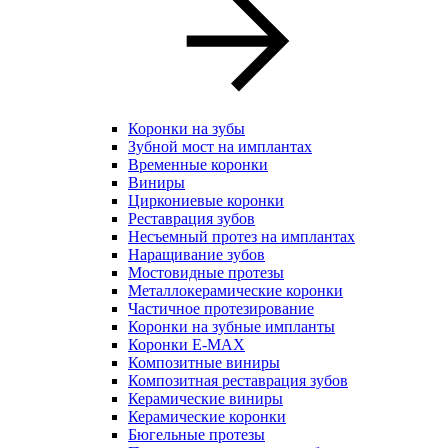
Коронки на зубы
Зубной мост на имплантах
Временные коронки
Виниры
Циркониевые коронки
Реставрация зубов
Несъемный протез на имплантах
Наращивание зубов
Мостовидные протезы
Металлокерамические коронки
Частичное протезирование
Коронки на зубные импланты
Коронки E-MAX
Композитные виниры
Композитная реставрация зубов
Керамические виниры
Керамические коронки
Бюгельные протезы