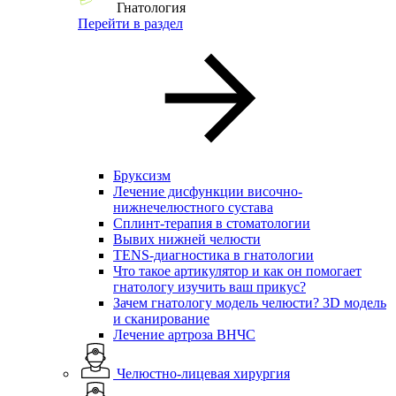
Гнатология
Перейти в раздел
Бруксизм
Лечение дисфункции височно-
нижнечелюстного сустава
Сплинт-терапия в стоматологии
Вывих нижней челюсти
TENS-диагностика в гнатологии
Что такое артикулятор и как он помогает
гнатологу изучить ваш прикус?
Зачем гнатологу модель челюсти? 3D модель
и сканирование
Лечение артроза ВНЧС
Челюстно-лицевая хирургия