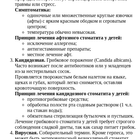
травмы или стресс.
Симптоматика:
одиночные или множественные круглые язвочки
(афты) с ярким красным ободком и сероватым
центром;
температура обычно невысокая.
Принцип лечения афтозного стоматита у детей:
исключение аллергена;
антигистаминные препараты;
местное лечение афт.
Кандидозная.
Грибковое поражение (Candida albicans).
Часто возникает после антибиотиков или у младенцев
из-за нестерильных сосок.
Проявляется творожистым белым налетом на языке,
щеках и губах, который легко снимается, оставляя
кровоточащую поверхность.
Принцип лечения кандидозного стоматита у детей:
противогрибковые средства;
обработка полости рта содовым раствором (1 ч.л.
на стакан воды);
обязательна стерилизация бутылочек и пустышек.
Лечение грибкового стоматита у детей требует строгого
соблюдения сладкой диеты, так как сахар питает грибок.
Вирусная.
Собирательный термин. Кроме герпеса, это
может быть энтеровирусный везикулярный стоматит.