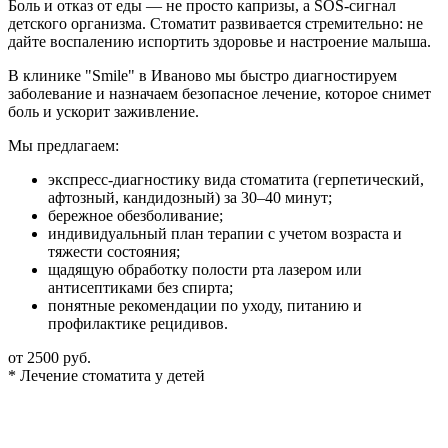
Боль и отказ от еды — не просто капризы, а SOS-сигнал
детского организма. Стоматит развивается стремительно: не
дайте воспалению испортить здоровье и настроение малыша.
В клинике "Smile" в Иваново мы быстро диагностируем
заболевание и назначаем безопасное лечение, которое снимет
боль и ускорит заживление.
Мы предлагаем:
экспресс-диагностику вида стоматита (герпетический,
афтозный, кандидозный) за 30–40 минут;
бережное обезболивание;
индивидуальный план терапии с учетом возраста и
тяжести состояния;
щадящую обработку полости рта лазером или
антисептиками без спирта;
понятные рекомендации по уходу, питанию и
профилактике рецидивов.
от 2500 руб.
* Лечение стоматита у детей