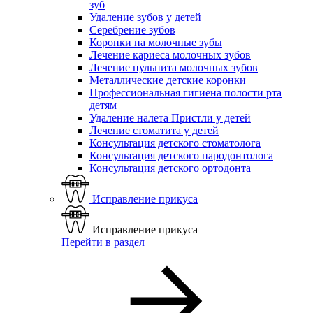
зуб
Удаление зубов у детей
Серебрение зубов
Коронки на молочные зубы
Лечение кариеса молочных зубов
Лечение пульпита молочных зубов
Металлические детские коронки
Профессиональная гигиена полости рта
детям
Удаление налета Пристли у детей
Лечение стоматита у детей
Консультация детского стоматолога
Консультация детского пародонтолога
Консультация детского ортодонта
Исправление прикуса
Исправление прикуса
Перейти в раздел