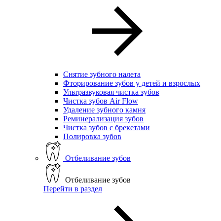
Снятие зубного налета
Фторирование зубов у детей и взрослых
Ультразвуковая чистка зубов
Чистка зубов Air Flow
Удаление зубного камня
Реминерализация зубов
Чистка зубов с брекетами
Полировка зубов
Отбеливание зубов
Отбеливание зубов
Перейти в раздел