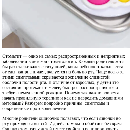
Стоматит — одно из самых распространенных и неприятных
заболеваний в детской стоматологии. Каждый родитель хотя
бы раз сталкивался с ситуацией, когда ребенок отказывается
от еды, капризничает, жалуется на боль во рту. Чаще всего за
этими симптомами скрывается воспаление слизистой
оболочки полости рта. В отличие от взрослых, у детей это
состояние протекает тяжелее, быстрее распространяется и
требует немедленной реакции. Почему так важно вовремя
начать правильную терапию и как не навредить домашними
методами? Разберем подробно причины, симптомы и
современные протоколы лечения.
Многие родители ошибочно полагают, что если язвочки во
рту проходят сами за 5–7 дней, то можно обойтись без врача.
Однако стоматит у детей имеет свойство рецидивировать,