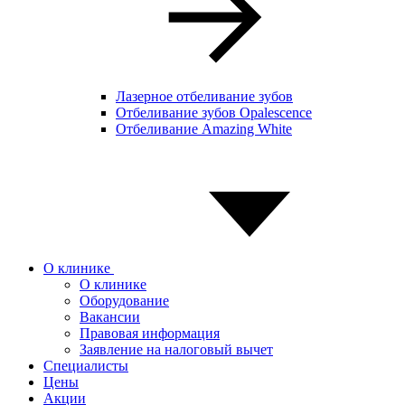
Лазерное отбеливание зубов
Отбеливание зубов Opalescence
Отбеливание Amazing White
О клинике
О клинике
Оборудование
Вакансии
Правовая информация
Заявление на налоговый вычет
Специалисты
Цены
Акции