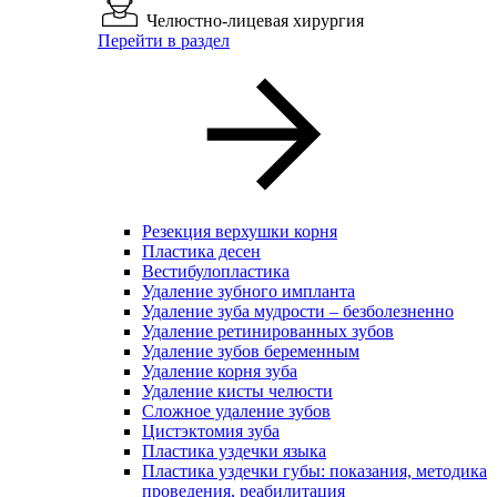
Челюстно-лицевая хирургия
Перейти в раздел
Резекция верхушки корня
Пластика десен
Вестибулопластика
Удаление зубного импланта
Удаление зуба мудрости – безболезненно
Удаление ретинированных зубов
Удаление зубов беременным
Удаление корня зуба
Удаление кисты челюсти
Сложное удаление зубов
Цистэктомия зуба
Пластика уздечки языка
Пластика уздечки губы: показания, методика
проведения, реабилитация