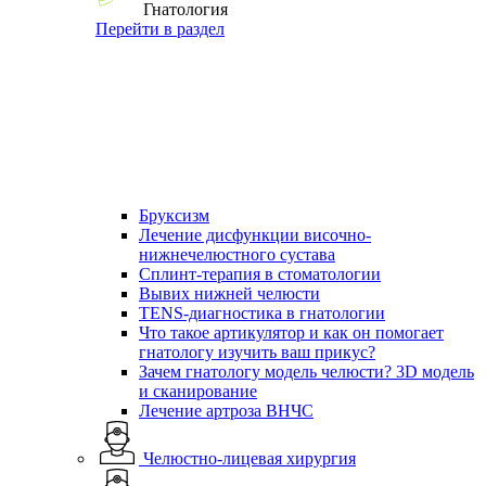
Гнатология
Перейти в раздел
Бруксизм
Лечение дисфункции височно-
нижнечелюстного сустава
Сплинт-терапия в стоматологии
Вывих нижней челюсти
TENS-диагностика в гнатологии
Что такое артикулятор и как он помогает
гнатологу изучить ваш прикус?
Зачем гнатологу модель челюсти? 3D модель
и сканирование
Лечение артроза ВНЧС
Челюстно-лицевая хирургия