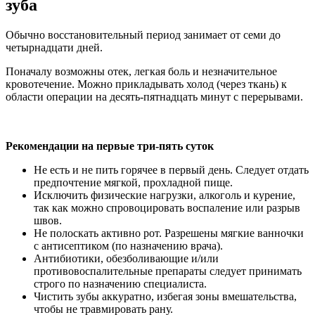
зуба
Обычно восстановительный период занимает от семи до
четырнадцати дней.
Поначалу возможны отек, легкая боль и незначительное
кровотечение. Можно прикладывать холод (через ткань) к
области операции на десять-пятнадцать минут с перерывами.
Рекомендации на первые три-пять суток
Не есть и не пить горячее в первый день. Следует отдать
предпочтение мягкой, прохладной пище.
Исключить физические нагрузки, алкоголь и курение,
так как можно спровоцировать воспаление или разрыв
швов.
Не полоскать активно рот. Разрешены мягкие ванночки
с антисептиком (по назначению врача).
Антибиотики, обезболивающие и/или
противовоспалительные препараты следует принимать
строго по назначению специалиста.
Чистить зубы аккуратно, избегая зоны вмешательства,
чтобы не травмировать рану.