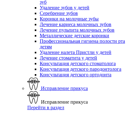
зуб
Удаление зубов у детей
Серебрение зубов
Коронки на молочные зубы
Лечение кариеса молочных зубов
Лечение пульпита молочных зубов
Металлические детские коронки
Профессиональная гигиена полости рта
детям
Удаление налета Пристли у детей
Лечение стоматита у детей
Консультация детского стоматолога
Консультация детского пародонтолога
Консультация детского ортодонта
Исправление прикуса
Исправление прикуса
Перейти в раздел