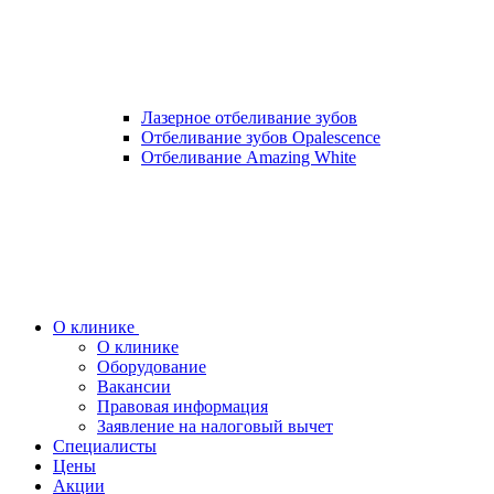
Лазерное отбеливание зубов
Отбеливание зубов Opalescence
Отбеливание Amazing White
О клинике
О клинике
Оборудование
Вакансии
Правовая информация
Заявление на налоговый вычет
Специалисты
Цены
Акции