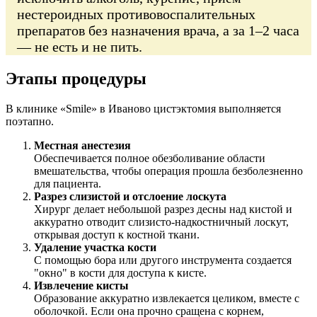
нестероидных противовоспалительных
препаратов без назначения врача, а за 1–2 часа
— не есть и не пить.
Этапы процедуры
В клинике «Smile» в Иваново цистэктомия выполняется
поэтапно.
Местная анестезия
Обеспечивается полное обезболивание области
вмешательства, чтобы операция прошла безболезненно
для пациента.
Разрез слизистой и отслоение лоскута
Хирург делает небольшой разрез десны над кистой и
аккуратно отводит слизисто-надкостничный лоскут,
открывая доступ к костной ткани.
Удаление участка кости
С помощью бора или другого инструмента создается
"окно" в кости для доступа к кисте.
Извлечение кисты
Образование аккуратно извлекается целиком, вместе с
оболочкой. Если она прочно сращена с корнем,