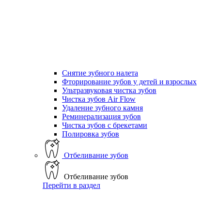
Снятие зубного налета
Фторирование зубов у детей и взрослых
Ультразвуковая чистка зубов
Чистка зубов Air Flow
Удаление зубного камня
Реминерализация зубов
Чистка зубов с брекетами
Полировка зубов
Отбеливание зубов
Отбеливание зубов
Перейти в раздел