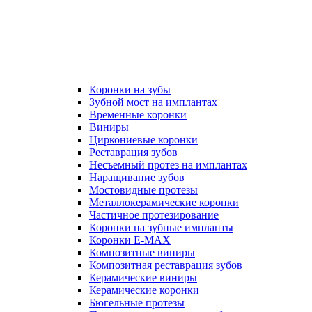
Коронки на зубы
Зубной мост на имплантах
Временные коронки
Виниры
Циркониевые коронки
Реставрация зубов
Несъемный протез на имплантах
Наращивание зубов
Мостовидные протезы
Металлокерамические коронки
Частичное протезирование
Коронки на зубные импланты
Коронки E-MAX
Композитные виниры
Композитная реставрация зубов
Керамические виниры
Керамические коронки
Бюгельные протезы