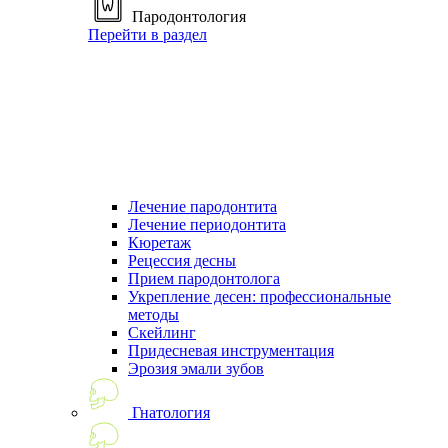
Пародонтология
Перейти в раздел
Лечение пародонтита
Лечение периодонтита
Кюретаж
Рецессия десны
Прием пародонтолога
Укрепление десен: профессиональные
методы
Скейлинг
Придесневая инструментация
Эрозия эмали зубов
Гнатология