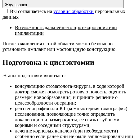
Жду звонка
Вы соглашаетесь на
условия обработки
персональных
данных
Возможность дальнейшего протезирования или
имплантации
После заживления в этой области можно безопасно
установить имплант или мостовидную конструкцию.
Подготовка к цистэктомии
Этапы подготовки включают:
консультацию стоматолога-хирурга, в ходе которой
доктор сможет осмотреть ротовую полость, оценить
размеры новообразования, и принять решение о
целесообразности операции;
рентгенография или КТ (компьютерная томография) —
исследования, позволяющие точно определить
локализацию и размер кисты, ее связь с зубными
корнями и соседними структурами;
лечение корневых каналов (при необходимости)
особенно если ранее они не были запломбированы или