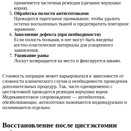
применяется частичная резекция (срезание верхушки
корня).
Обработка полости антисептиками
Проводится тщательное промывание, чтобы удалить
остатки воспаленных тканей и предотвратить повторное
заражение.
Заполнение дефекта (при необходимости)
Если полость большая, в нее могут быть введены
костно-пластические материалы для ускоренного
заживления.
Ушивание раны
Лоскут возвращается на место и фиксируется швами.
Стоимость операции может варьироваться в зависимости от
сложности клинического случая и необходимости проведения
дополнительных процедур. Так, часто одновременно с
цистэктомией проводится резекция верхушки корня.
Медикаментозное сопровождение — антибиотики,
обезболивающие, антисептики назначаются индивидуально и
оплачиваются отдельно.
Восстановление после цистэктомии