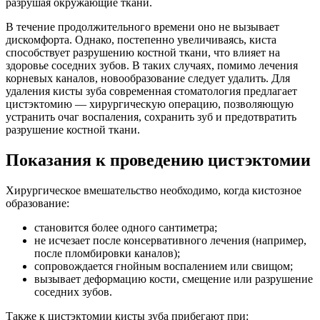
разрушая окружающие ткани.
В течение продолжительного времени оно не вызывает
дискомфорта. Однако, постепенно увеличиваясь, киста
способствует разрушению костной ткани, что влияет на
здоровье соседних зубов. В таких случаях, помимо лечения
корневых каналов, новообразование следует удалить. Для
удаления кисты зуба современная стоматология предлагает
цистэктомию — хирургическую операцию, позволяющую
устранить очаг воспаления, сохранить зуб и предотвратить
разрушение костной ткани.
Показания к проведению цистэктомии
Хирургическое вмешательство необходимо, когда кистозное
образование:
становится более одного сантиметра;
не исчезает после консервативного лечения (например,
после пломбировки каналов);
сопровождается гнойным воспалением или свищом;
вызывает деформацию кости, смещение или разрушение
соседних зубов.
Также к цистэктомии кисты зуба прибегают при: