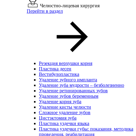
Челюстно-лицевая хирургия
Перейти в раздел
Резекция верхушки корня
Пластика десен
Вестибулопластика
Удаление зубного импланта
Удаление зуба мудрости – безболезненно
Удаление ретинированных зубов
Удаление зубов беременным
Удаление корня зуба
Удаление кисты челюсти
Сложное удаление зубов
Цистэктомия зуба
Пластика уздечки языка
Пластика уздечки губы: показания, методика
проведения, реабилитация