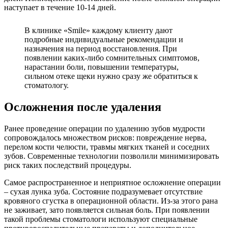
наступает в течение 10-14 дней.
В клинике «Smile» каждому клиенту дают
подробные индивидуальные рекомендации и
назначения на период восстановления. При
появлении каких-либо сомнительных симптомов,
нарастании боли, повышении температуры,
сильном отеке щеки нужно сразу же обратиться к
стоматологу.
Осложнения после удаления
Ранее проведение операции по удалению зубов мудрости
сопровождалось множеством рисков: повреждение нерва,
перелом кости челюсти, травмы мягких тканей и соседних
зубов. Современные технологии позволили минимизировать
риск таких последствий процедуры.
Самое распространенное и неприятное осложнение операции
– сухая лунка зуба. Состояние подразумевает отсутствие
кровяного сгустка в операционной области. Из-за этого рана
не заживает, зато появляется сильная боль. При появлении
такой проблемы стоматологи используют специальные