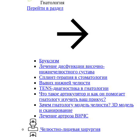
Гнатология
Перейти в раздел
Бруксизм
Лечение дисфункции височно-
нижнечелюстного сустава
Сплинт-терапия в стоматологии
Вывих нижней челюсти
TENS-диагностика в гнатологии
Что такое артикулятор и как он помогает
гнатологу изучить ваш прикус?
Зачем гнатологу модель челюсти? 3D модель
и сканирование
Лечение артроза ВНЧС
Челюстно-лицевая хирургия