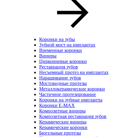
Коронки на зубы
Зубной мост на имплантах
Временные коронки
Виниры
Циркониевые коронки
Реставрация зубов
Несъемный протез на имплантах
Наращивание зубов
Мостовидные протезы
Металлокерамические коронки
Частичное протезирование
Коронки на зубные импланты
Коронки E-MAX
Композитные виниры
Композитная реставрация зубов
Керамические виниры
Керамические коронки
Бюгельные протезы