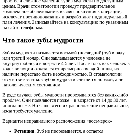
простое и сложное удаление зубов мудрости по доступным
ценам. Врачи стоматологии проведут предварительное
комплексное обследование, выявят показания к операции,
исключат противопоказания и разработают индивидуальный
план лечения. Записывайтесь на консультацию по указанным
на сайте телефонам.
Что такое зубы мудрости
Зубом мудрости называется восьмой (последний) зуб в ряду
или третий моляр. Они закладываются у человека не
внутриутробно, а в возрасте 4-5 лет. После того, как человек в
ходе эволюции отказался от чрезмерно твердой пищи, их
наличие перестало быть необходимостью. В стоматологии
отсутствие зачатков зубов мудрости считается нормой, а не
патологическим состоянием.
В ряде случаев зубы мудрости прорезываются без каких-либо
проблем. Они появляются позже – в возрасте от 14 до 30 лет,
иногда позже. Но чаще всего их расположение неправильное,
из-за требуется удаление.
Варианты неправильного расположения «восьмерок»
Ретенция.
Зуб не прорезывается, а остается