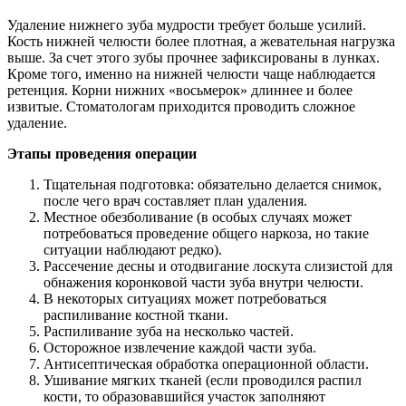
Удаление нижнего зуба мудрости требует больше усилий.
Кость нижней челюсти более плотная, а жевательная нагрузка
выше. За счет этого зубы прочнее зафиксированы в лунках.
Кроме того, именно на нижней челюсти чаще наблюдается
ретенция. Корни нижних «восьмерок» длиннее и более
извитые. Стоматологам приходится проводить сложное
удаление.
Этапы проведения операции
Тщательная подготовка: обязательно делается снимок,
после чего врач составляет план удаления.
Местное обезболивание (в особых случаях может
потребоваться проведение общего наркоза, но такие
ситуации наблюдают редко).
Рассечение десны и отодвигание лоскута слизистой для
обнажения коронковой части зуба внутри челюсти.
В некоторых ситуациях может потребоваться
распиливание костной ткани.
Распиливание зуба на несколько частей.
Осторожное извлечение каждой части зуба.
Антисептическая обработка операционной области.
Ушивание мягких тканей (если проводился распил
кости, то образовавшийся участок заполняют