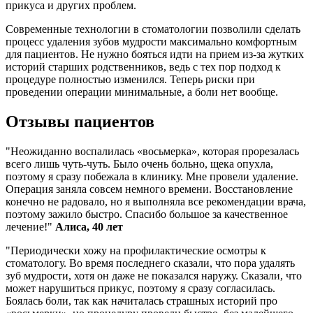
прикуса и других проблем.
Современные технологии в стоматологии позволили сделать
процесс удаления зубов мудрости максимально комфортным
для пациентов. Не нужно бояться идти на прием из-за жутких
историй старших родственников, ведь с тех пор подход к
процедуре полностью изменился. Теперь риски при
проведении операции минимальные, а боли нет вообще.
Отзывы пациентов
"Неожиданно воспалилась «восьмерка», которая прорезалась
всего лишь чуть-чуть. Было очень больно, щека опухла,
поэтому я сразу побежала в клинику. Мне провели удаление.
Операция заняла совсем немного времени. Восстановление
конечно не радовало, но я выполняла все рекомендации врача,
поэтому зажило быстро. Спасибо большое за качественное
лечение!"
Алиса, 40 лет
"Периодически хожу на профилактические осмотры к
стоматологу. Во время последнего сказали, что пора удалять
зуб мудрости, хотя он даже не показался наружу. Сказали, что
может нарушиться прикус, поэтому я сразу согласилась.
Боялась боли, так как начиталась страшных историй про