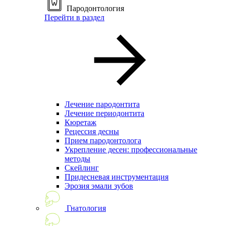
Пародонтология
Перейти в раздел
Лечение пародонтита
Лечение периодонтита
Кюретаж
Рецессия десны
Прием пародонтолога
Укрепление десен: профессиональные
методы
Скейлинг
Придесневая инструментация
Эрозия эмали зубов
Гнатология