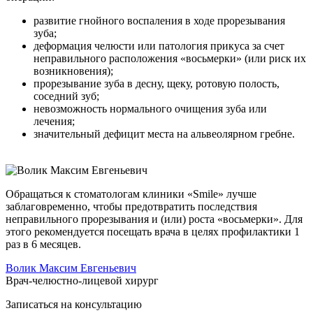
развитие гнойного воспаления в ходе прорезывания
зуба;
деформация челюсти или патология прикуса за счет
неправильного расположения «восьмерки» (или риск их
возникновения);
прорезывание зуба в десну, щеку, ротовую полость,
соседний зуб;
невозможность нормального очищения зуба или
лечения;
значительный дефицит места на альвеолярном гребне.
Обращаться к стоматологам клиники «Smile» лучше
заблаговременно, чтобы предотвратить последствия
неправильного прорезывания и (или) роста «восьмерки». Для
этого рекомендуется посещать врача в целях профилактики 1
раз в 6 месяцев.
Волик Максим Евгеньевич
Врач-челюстно-лицевой хирург
Записаться на
консультацию