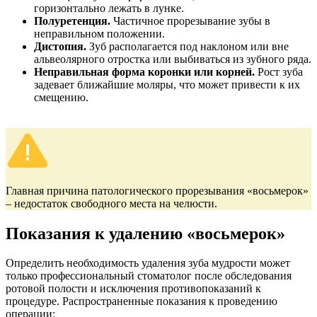
горизонтально лежать в лунке.
Полуретенция.
Частичное прорезывание зубы в
неправильном положении.
Дистопия.
Зуб располагается под наклоном или вне
альвеолярного отростка или выбиваться из зубного ряда.
Неправильная форма коронки или корней.
Рост зуба
задевает ближайшие моляры, что может привести к их
смещению.
Главная причина патологического прорезывания «восьмерок»
– недостаток свободного места на челюсти.
Показания к удалению «восьмерок»
Определить необходимость удаления зуба мудрости может
только профессиональный стоматолог после обследования
ротовой полости и исключения противопоказаний к
процедуре. Распространенные показания к проведению
операции: