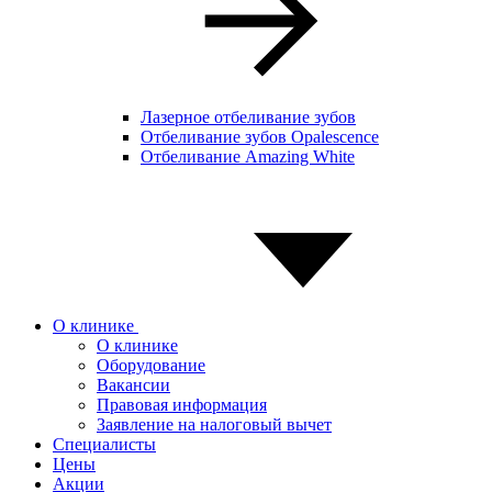
Лазерное отбеливание зубов
Отбеливание зубов Opalescence
Отбеливание Amazing White
О клинике
О клинике
Оборудование
Вакансии
Правовая информация
Заявление на налоговый вычет
Специалисты
Цены
Акции