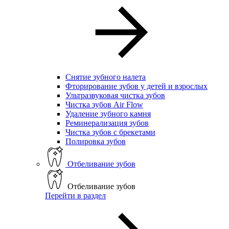
Снятие зубного налета
Фторирование зубов у детей и взрослых
Ультразвуковая чистка зубов
Чистка зубов Air Flow
Удаление зубного камня
Реминерализация зубов
Чистка зубов с брекетами
Полировка зубов
Отбеливание зубов
Отбеливание зубов
Перейти в раздел