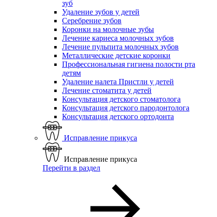
зуб
Удаление зубов у детей
Серебрение зубов
Коронки на молочные зубы
Лечение кариеса молочных зубов
Лечение пульпита молочных зубов
Металлические детские коронки
Профессиональная гигиена полости рта
детям
Удаление налета Пристли у детей
Лечение стоматита у детей
Консультация детского стоматолога
Консультация детского пародонтолога
Консультация детского ортодонта
Исправление прикуса
Исправление прикуса
Перейти в раздел