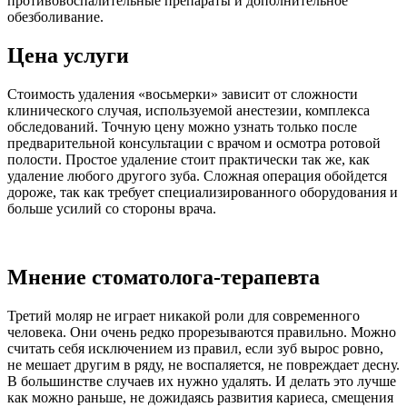
противовоспалительные препараты и дополнительное
обезболивание.
Цена услуги
Стоимость удаления «восьмерки» зависит от сложности
клинического случая, используемой анестезии, комплекса
обследований. Точную цену можно узнать только после
предварительной консультации с врачом и осмотра ротовой
полости. Простое удаление стоит практически так же, как
удаление любого другого зуба. Сложная операция обойдется
дороже, так как требует специализированного оборудования и
больше усилий со стороны врача.
Мнение стоматолога-терапевта
Третий моляр не играет никакой роли для современного
человека. Они очень редко прорезываются правильно. Можно
считать себя исключением из правил, если зуб вырос ровно,
не мешает другим в ряду, не воспаляется, не повреждает десну.
В большинстве случаев их нужно удалять. И делать это лучше
как можно раньше, не дожидаясь развития кариеса, смещения