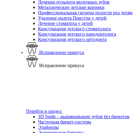
Лечение пульпита молочных зубов
Металлические детские коронки
Профессиональная гигиена полости рта детям
Удаление налета Пристли у детей
Лечение стоматита у детей
Консультация детского стоматолога
Консультация детского пародонтолога
Консультация детского ортодонта
Исправление прикуса
Исправление прикуса
Перейти в раздел
ЗD Smile – выравнивание зубов без брекетов
Частичная брекет-система
Элайнеры
Эстетические брекеты