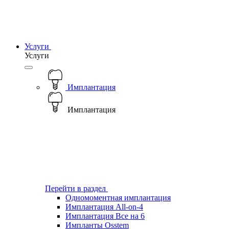
Услуги
Услуги
Имплантация
Имплантация
Перейти в раздел
Одномоментная имплантация
Имплантация All-on-4
Имплантация Все на 6
Импланты Osstem