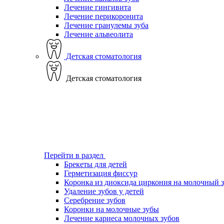
Лечение гингивита
Лечение перикоронита
Лечение гранулемы зуба
Лечение альвеолита
Детская стоматология
Детская стоматология
Перейти в раздел
Брекеты для детей
Герметизация фиссур
Коронка из диоксида циркония на молочный 
Удаление зубов у детей
Серебрение зубов
Коронки на молочные зубы
Лечение кариеса молочных зубов