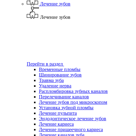
Лечение зубов
Лечение зубов
Перейти в раздел
Временные пломбы
Шинирование зубов
Травма зуба
Удаление нерва
Распломбировка зубных каналов
Перелечивание каналов
Лечение зубов под микроскопом
Установка зубной пломбы
Лечение пульпита
Эндодонтическое лечение зубов
Лечение кариеса
Лечение пришеечного кариеса
Лечение каналов зуба