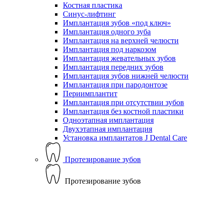
Костная пластика
Синус-лифтинг
Имплантация зубов «под ключ»
Имплантация одного зуба
Имплантация на верхней челюсти
Имплантация под наркозом
Имплантация жевательных зубов
Имплантация передних зубов
Имплантация зубов нижней челюсти
Имплантация при пародонтозе
Периимплантит
Имплантация при отсутствии зубов
Имплантация без костной пластики
Одноэтапная имплантация
Двухэтапная имплантация
Установка имплантатов J Dental Care
Протезирование зубов
Протезирование зубов