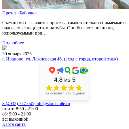
Протез «Бабочка»
Съемными называются протезы, самостоятельно снимаемые и
надеваемые пациентом на зубы. Они бывают: полными,
используемыми при…
Подробнее
30 января 2025
г. Иваново, ул. Лежневская 46, (вход с торца, второй этаж)
4.8
из 5
На основе 1 257 оценок
8 (4932) 777-045
info@stomsmile.ru
пн-пт: 8:30 - 21:00
сб: 9:00 - 21:00
вс: выходной
Карта сайта