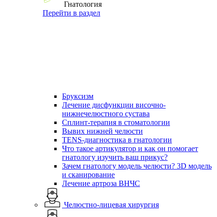
Гнатология
Перейти в раздел
Бруксизм
Лечение дисфункции височно-
нижнечелюстного сустава
Сплинт-терапия в стоматологии
Вывих нижней челюсти
TENS-диагностика в гнатологии
Что такое артикулятор и как он помогает
гнатологу изучить ваш прикус?
Зачем гнатологу модель челюсти? 3D модель
и сканирование
Лечение артроза ВНЧС
Челюстно-лицевая хирургия