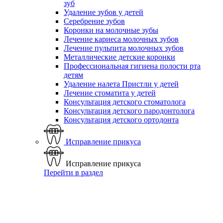
зуб
Удаление зубов у детей
Серебрение зубов
Коронки на молочные зубы
Лечение кариеса молочных зубов
Лечение пульпита молочных зубов
Металлические детские коронки
Профессиональная гигиена полости рта
детям
Удаление налета Пристли у детей
Лечение стоматита у детей
Консультация детского стоматолога
Консультация детского пародонтолога
Консультация детского ортодонта
Исправление прикуса
Исправление прикуса
Перейти в раздел