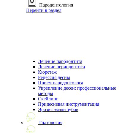
Пародонтология
Перейти в раздел
Лечение пародонтита
Лечение периодонтита
Кюретаж
Рецессия десны
Прием пародонтолога
Укрепление десен: профессиональные
методы
Скейлинг
Придесневая инструментация
Эрозия эмали зубов
Гнатология