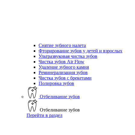
Снятие зубного налета
Фторирование зубов у детей и взрослых
Ультразвуковая чистка зубов
Чистка зубов Air Flow
Удаление зубного камня
Реминерализация зубов
Чистка зубов с брекетами
Полировка зубов
Отбеливание зубов
Отбеливание зубов
Перейти в раздел