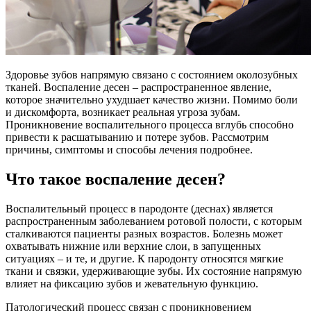
Здоровье зубов напрямую связано с состоянием околозубных
тканей. Воспаление десен – распространенное явление,
которое значительно ухудшает качество жизни. Помимо боли
и дискомфорта, возникает реальная угроза зубам.
Проникновение воспалительного процесса вглубь способно
привести к расшатыванию и потере зубов. Рассмотрим
причины, симптомы и способы лечения подробнее.
Что такое воспаление десен?
Воспалительный процесс в пародонте (деснах) является
распространенным заболеванием ротовой полости, с которым
сталкиваются пациенты разных возрастов. Болезнь может
охватывать нижние или верхние слои, в запущенных
ситуациях – и те, и другие. К пародонту относятся мягкие
ткани и связки, удерживающие зубы. Их состояние напрямую
влияет на фиксацию зубов и жевательную функцию.
Патологический процесс связан с проникновением