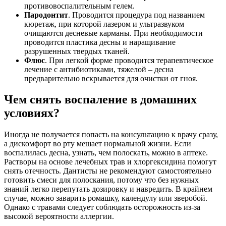
противовоспалительным гелем.
Пародонтит
. Проводится процедура под названием
кюретаж, при которой лазером и ультразвуком
очищаются десневые карманы. При необходимости
проводится пластика десны и наращивание
разрушенных твердых тканей.
Флюс
. При легкой форме проводится терапевтическое
лечение с антибиотиками, тяжелой – десна
предварительно вскрывается для очистки от гноя.
Чем снять воспаление в домашних
условиях?
Иногда не получается попасть на консультацию к врачу сразу,
а дискомфорт во рту мешает нормальной жизни. Если
воспалилась десна, узнать, чем полоскать, можно в аптеке.
Растворы на основе лечебных трав и хлоргексидина помогут
снять отечность. Дантисты не рекомендуют самостоятельно
готовить смеси для полоскания, потому что без нужных
знаний легко перепутать дозировку и навредить. В крайнем
случае, можно заварить ромашку, календулу или зверобой.
Однако с травами следует соблюдать осторожность из-за
высокой вероятности аллергии.