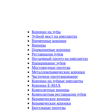
Коронки на зубы
Зубной мост на имплантах
Временные коронки
Виниры
Циркониевые коронки
Реставрация зубов
Несъемный протез на имплантах
Наращивание зубов
Мостовидные протезы
Металлокерамические коронки
Частичное протезирование
Коронки на зубные импланты
Коронки E-MAX
Композитные виниры
Композитная реставрация зубов
Керамические виниры
Керамические коронки
Бюгельные протезы