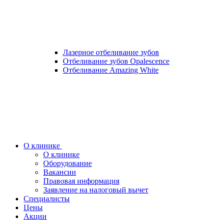
Лазерное отбеливание зубов
Отбеливание зубов Opalescence
Отбеливание Amazing White
О клинике
О клинике
Оборудование
Вакансии
Правовая информация
Заявление на налоговый вычет
Специалисты
Цены
Акции