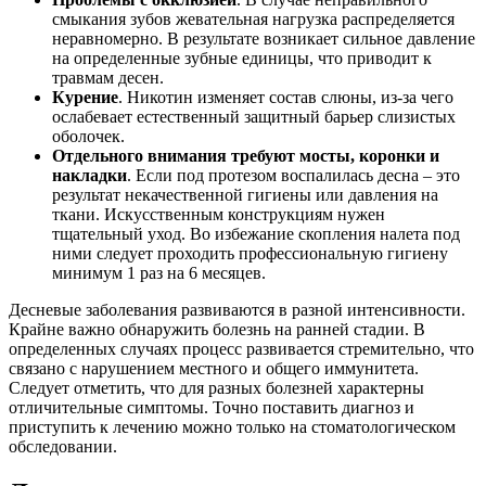
смыкания зубов жевательная нагрузка распределяется
неравномерно. В результате возникает сильное давление
на определенные зубные единицы, что приводит к
травмам десен.
Курение
. Никотин изменяет состав слюны, из-за чего
ослабевает естественный защитный барьер слизистых
оболочек.
Отдельного внимания требуют мосты, коронки и
накладки
. Если под протезом воспалилась десна – это
результат некачественной гигиены или давления на
ткани. Искусственным конструкциям нужен
тщательный уход. Во избежание скопления налета под
ними следует проходить профессиональную гигиену
минимум 1 раз на 6 месяцев.
Десневые заболевания развиваются в разной интенсивности.
Крайне важно обнаружить болезнь на ранней стадии. В
определенных случаях процесс развивается стремительно, что
связано с нарушением местного и общего иммунитета.
Следует отметить, что для разных болезней характерны
отличительные симптомы. Точно поставить диагноз и
приступить к лечению можно только на стоматологическом
обследовании.