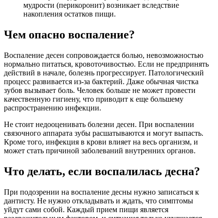
мудрости (перикоронит) возникает вследствие
накопления остатков пищи.
Чем опасно воспаление?
Воспаление десен сопровождается болью, невозможностью
нормально питаться, кровоточивостью. Если не предпринять
действий в начале, болезнь прогрессирует. Патологический
процесс развивается из-за бактерий. Даже обычная чистка
зубов вызывает боль. Человек больше не может провести
качественную гигиену, что приводит к еще большему
распространению инфекции.
Не стоит недооценивать болезни десен. При воспалении
связочного аппарата зубы расшатываются и могут выпасть.
Кроме того, инфекция в крови влияет на весь организм, и
может стать причиной заболеваний внутренних органов.
Что делать, если воспалилась десна?
При подозрении на воспаление десны нужно записаться к
дантисту. Не нужно откладывать и ждать, что симптомы
уйдут сами собой. Каждый прием пищи является