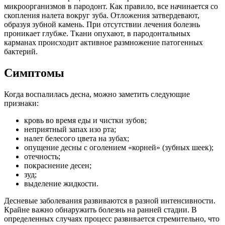
микроорганизмов в пародонт. Как правило, все начинается со
скопления налета вокруг зуба. Отложения затвердевают,
образуя зубной камень. При отсутствии лечения болезнь
проникает глубже. Ткани опухают, в пародонтальных
карманах происходит активное размножение патогенных
бактерий.
Симптомы
Когда воспалилась десна, можно заметить следующие
признаки:
кровь во время еды и чистки зубов;
неприятный запах изо рта;
налет белесого цвета на зубах;
опущение десны с оголением «корней» (зубных шеек);
отечность;
покраснение десен;
зуд;
выделение жидкости.
Десневые заболевания развиваются в разной интенсивности.
Крайне важно обнаружить болезнь на ранней стадии. В
определенных случаях процесс развивается стремительно, что