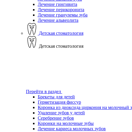
Лечение гингивита
Лечение перикоронита
Лечение гранулемы зуба
Лечение альвеолита
Детская стоматология
Детская стоматология
Перейти в раздел
Брекеты для детей
Герметизация фиссур
Коронка из диоксида циркония на молочный 
Удаление зубов у детей
Серебрение зубов
Коронки на молочные зубы
Лечение кариеса молочных зубов