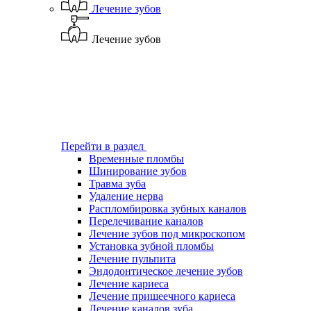
Лечение зубов
Лечение зубов
Перейти в раздел
Временные пломбы
Шинирование зубов
Травма зуба
Удаление нерва
Распломбировка зубных каналов
Перелечивание каналов
Лечение зубов под микроскопом
Установка зубной пломбы
Лечение пульпита
Эндодонтическое лечение зубов
Лечение кариеса
Лечение пришеечного кариеса
Лечение каналов зуба