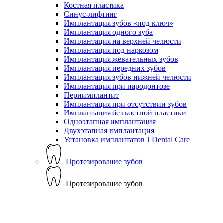
Костная пластика
Синус-лифтинг
Имплантация зубов «под ключ»
Имплантация одного зуба
Имплантация на верхней челюсти
Имплантация под наркозом
Имплантация жевательных зубов
Имплантация передних зубов
Имплантация зубов нижней челюсти
Имплантация при пародонтозе
Периимплантит
Имплантация при отсутствии зубов
Имплантация без костной пластики
Одноэтапная имплантация
Двухэтапная имплантация
Установка имплантатов J Dental Care
Протезирование зубов
Протезирование зубов