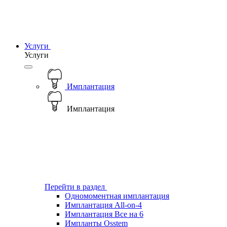
Услуги
Услуги
Имплантация
Имплантация
Перейти в раздел
Одномоментная имплантация
Имплантация All-on-4
Имплантация Все на 6
Импланты Osstem