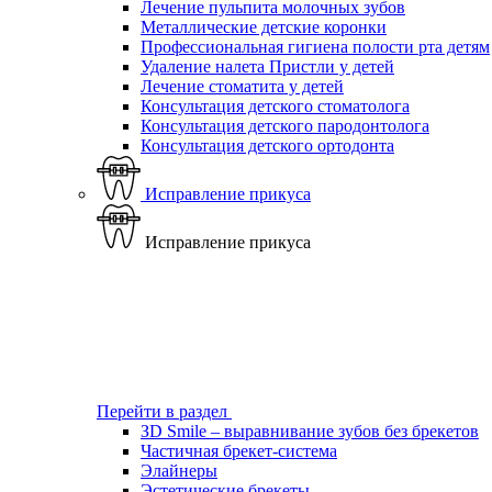
Лечение пульпита молочных зубов
Металлические детские коронки
Профессиональная гигиена полости рта детям
Удаление налета Пристли у детей
Лечение стоматита у детей
Консультация детского стоматолога
Консультация детского пародонтолога
Консультация детского ортодонта
Исправление прикуса
Исправление прикуса
Перейти в раздел
ЗD Smile – выравнивание зубов без брекетов
Частичная брекет-система
Элайнеры
Эстетические брекеты