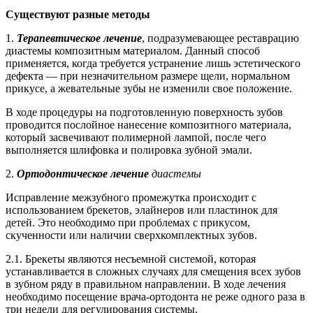
Существуют разные методы
1.
Терапевтическое лечение
, подразумевающее реставрацию
диастемы композитным материалом. Данный способ
применяется, когда требуется устранение лишь эстетического
дефекта — при незначительном размере щели, нормальном
прикусе, а жевательные зубы не изменили свое положение.
В ходе процедуры на подготовленную поверхность зубов
проводится послойное нанесение композитного материала,
который засвечивают полимерной лампой, после чего
выполняется шлифовка и полировка зубной эмали.
2.
Ортодонтическое лечение
диастемы
Исправление межзубного промежутка происходит с
использованием брекетов, элайнеров или пластинок для
детей. Это необходимо при проблемах с прикусом,
скученности или наличии сверхкомплектных зубов.
2.1. Брекеты являются несъемной системой, которая
устанавливается в сложных случаях для смещения всех зубов
в зубном ряду в правильном направлении. В ходе лечения
необходимо посещение врача-ортодонта не реже одного раза в
три недели для регулирования системы.