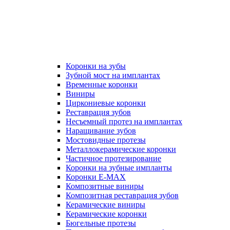
Коронки на зубы
Зубной мост на имплантах
Временные коронки
Виниры
Циркониевые коронки
Реставрация зубов
Несъемный протез на имплантах
Наращивание зубов
Мостовидные протезы
Металлокерамические коронки
Частичное протезирование
Коронки на зубные импланты
Коронки E-MAX
Композитные виниры
Композитная реставрация зубов
Керамические виниры
Керамические коронки
Бюгельные протезы