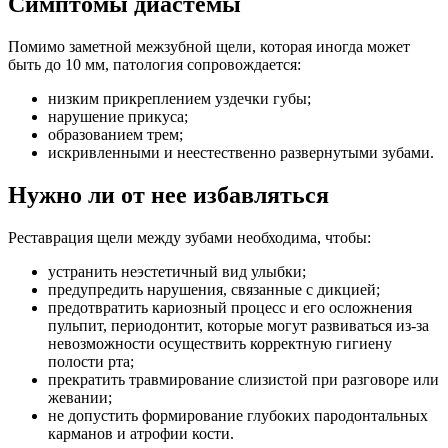
Симптомы диастемы
Помимо заметной межзубной щели, которая иногда может
быть до 10 мм, патология сопровождается:
низким прикреплением уздечки губы;
нарушение прикуса;
образованием трем;
искривленными и неестественно развернутыми зубами.
Нужно ли от нее избавляться
Реставрация щели между зубами необходима, чтобы:
устранить неэстетичный вид улыбки;
предупредить нарушения, связанные с дикцией;
предотвратить кариозный процесс и его осложнения
пульпит, периодонтит, которые могут развиваться из-за
невозможности осуществить корректную гигиену
полости рта;
прекратить травмирование слизистой при разговоре или
жевании;
не допустить формирование глубоких пародонтальных
карманов и атрофии кости.