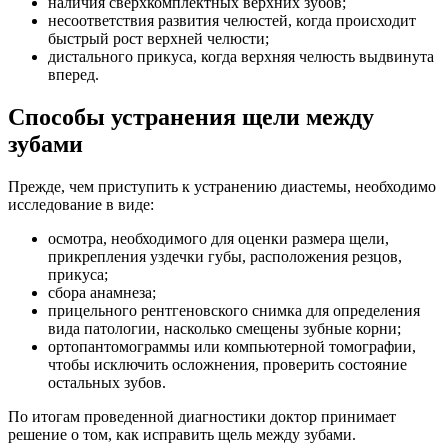
наличия сверхкомплектных верхних зубов;
несоответствия развития челюстей, когда происходит
быстрый рост верхней челюсти;
дистального прикуса, когда верхняя челюсть выдвинута
вперед.
Способы устранения щели между
зубами
Прежде, чем приступить к устранению диастемы, необходимо
исследование в виде:
осмотра, необходимого для оценки размера щели,
прикрепления уздечки губы, расположения резцов,
прикуса;
сбора анамнеза;
прицельного рентгеновского снимка для определения
вида патологии, насколько смещены зубные корни;
ортопантомограммы или компьютерной томографии,
чтобы исключить осложнения, проверить состояние
остальных зубов.
По итогам проведенной диагностики доктор принимает
решение о том, как исправить щель между зубами.