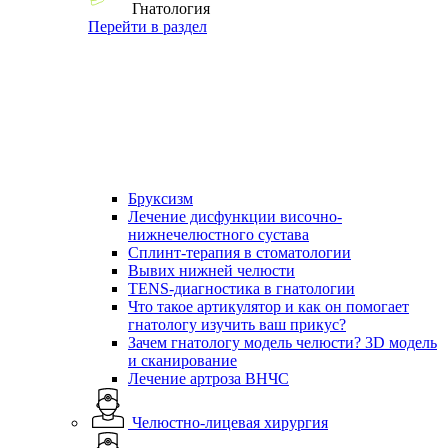
Гнатология
Перейти в раздел
Бруксизм
Лечение дисфункции височно-
нижнечелюстного сустава
Сплинт-терапия в стоматологии
Вывих нижней челюсти
TENS-диагностика в гнатологии
Что такое артикулятор и как он помогает
гнатологу изучить ваш прикус?
Зачем гнатологу модель челюсти? 3D модель
и сканирование
Лечение артроза ВНЧС
Челюстно-лицевая хирургия