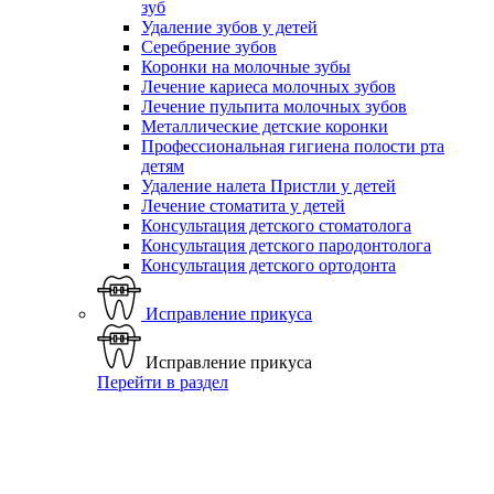
зуб
Удаление зубов у детей
Серебрение зубов
Коронки на молочные зубы
Лечение кариеса молочных зубов
Лечение пульпита молочных зубов
Металлические детские коронки
Профессиональная гигиена полости рта
детям
Удаление налета Пристли у детей
Лечение стоматита у детей
Консультация детского стоматолога
Консультация детского пародонтолога
Консультация детского ортодонта
Исправление прикуса
Исправление прикуса
Перейти в раздел