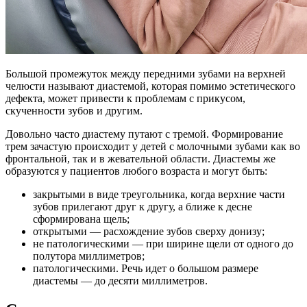
Большой промежуток между передними зубами на верхней
челюсти называют диастемой, которая помимо эстетического
дефекта, может привести к проблемам с прикусом,
скученности зубов и другим.
Довольно часто диастему путают с тремой. Формирование
трем зачастую происходит у детей с молочными зубами как во
фронтальной, так и в жевательной области. Диастемы же
образуются у пациентов любого возраста и могут быть:
закрытыми в виде треугольника, когда верхние части
зубов прилегают друг к другу, а ближе к десне
сформирована щель;
открытыми — расхождение зубов сверху донизу;
не патологическими — при ширине щели от одного до
полутора миллиметров;
патологическими. Речь идет о большом размере
диастемы — до десяти миллиметров.