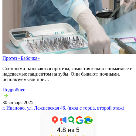
Протез «Бабочка»
Съемными называются протезы, самостоятельно снимаемые и
надеваемые пациентом на зубы. Они бывают: полными,
используемыми при…
Подробнее
30 января 2025
г. Иваново, ул. Лежневская 46, (вход с торца, второй этаж)
4.8
из 5