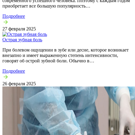
современного успешного человека. Поэтому с каждым годом
приобретает все большую популярность…
Подробнее
27 февраля 2025
Острая зубная боль
При болевом ощущении в зубе или десне, которое возникает
внезапно и имеет выраженную степень интенсивности,
говорят об острой зубной боли. Обычно в…
Подробнее
26 февраля 2025