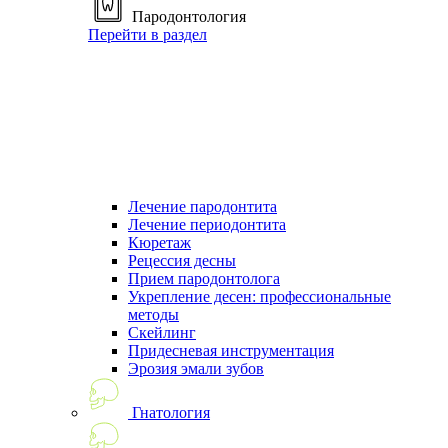
Пародонтология
Перейти в раздел
Лечение пародонтита
Лечение периодонтита
Кюретаж
Рецессия десны
Прием пародонтолога
Укрепление десен: профессиональные
методы
Скейлинг
Придесневая инструментация
Эрозия эмали зубов
Гнатология