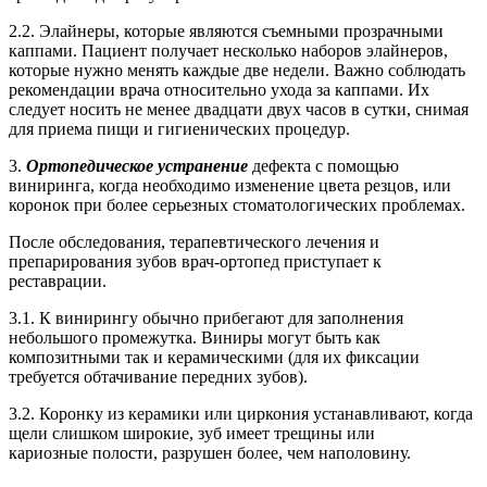
2.2. Элайнеры, которые являются съемными прозрачными
каппами. Пациент получает несколько наборов элайнеров,
которые нужно менять каждые две недели. Важно соблюдать
рекомендации врача относительно ухода за каппами. Их
следует носить не менее двадцати двух часов в сутки, снимая
для приема пищи и гигиенических процедур.
3.
Ортопедическое устранение
дефекта с помощью
виниринга, когда необходимо изменение цвета резцов, или
коронок при более серьезных стоматологических проблемах.
После обследования, терапевтического лечения и
препарирования зубов врач-ортопед приступает к
реставрации.
3.1. К винирингу обычно прибегают для заполнения
небольшого промежутка. Виниры могут быть как
композитными так и керамическими (для их фиксации
требуется обтачивание передних зубов).
3.2. Коронку из керамики или циркония устанавливают, когда
щели слишком широкие, зуб имеет трещины или
кариозные полости, разрушен более, чем наполовину.