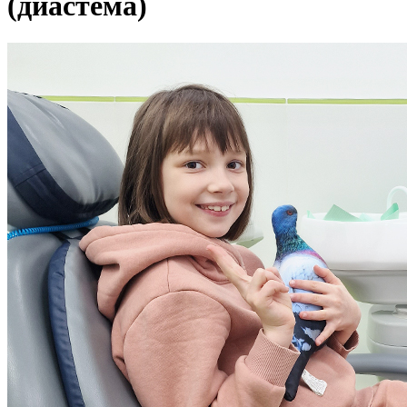
(диастема)