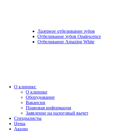
Лазерное отбеливание зубов
Отбеливание зубов Opalescence
Отбеливание Amazing White
О клинике
О клинике
Оборудование
Вакансии
Правовая информация
Заявление на налоговый вычет
Специалисты
Цены
Акции