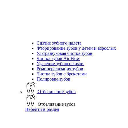
Снятие зубного налета
Фторирование зубов у детей и взрослых
Ультразвуковая чистка зубов
Чистка зубов Air Flow
Удаление зубного камня
Реминерализация зубов
Чистка зубов с брекетами
Полировка зубов
Отбеливание зубов
Отбеливание зубов
Перейти в раздел