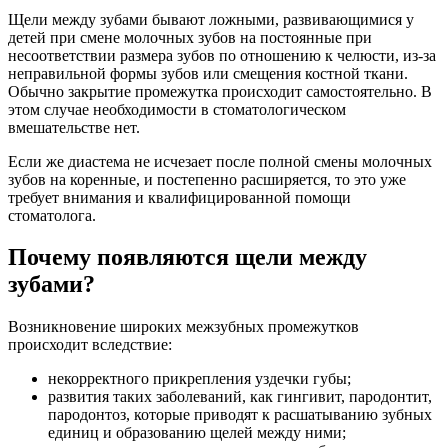
Щели между зубами бывают ложными, развивающимися у
детей при смене молочных зубов на постоянные при
несоответствии размера зубов по отношению к челюсти, из-за
неправильной формы зубов или смещения костной ткани.
Обычно закрытие промежутка происходит самостоятельно. В
этом случае необходимости в стоматологическом
вмешательстве нет.
Если же диастема не исчезает после полной смены молочных
зубов на коренные, и постепенно расширяется, то это уже
требует внимания и квалифицированной помощи
стоматолога.
Почему появляются щели между
зубами?
Возникновение широких межзубных промежутков
происходит вследствие:
некорректного прикрепления уздечки губы;
развития таких заболеваний, как гингивит, пародонтит,
пародонтоз, которые приводят к расшатыванию зубных
единиц и образованию щелей между ними;