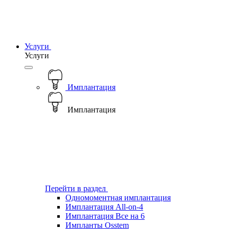
Услуги
Услуги
Имплантация
Имплантация
Перейти в раздел
Одномоментная имплантация
Имплантация All-on-4
Имплантация Все на 6
Импланты Osstem