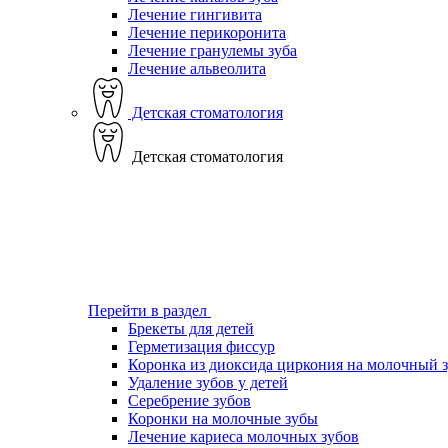
Лечение гингивита
Лечение перикоронита
Лечение гранулемы зуба
Лечение альвеолита
Детская стоматология
Детская стоматология
Перейти в раздел
Брекеты для детей
Герметизация фиссур
Коронка из диоксида циркония на молочный 
Удаление зубов у детей
Серебрение зубов
Коронки на молочные зубы
Лечение кариеса молочных зубов