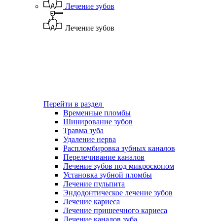
Лечение зубов
Лечение зубов
Перейти в раздел
Временные пломбы
Шинирование зубов
Травма зуба
Удаление нерва
Распломбировка зубных каналов
Перелечивание каналов
Лечение зубов под микроскопом
Установка зубной пломбы
Лечение пульпита
Эндодонтическое лечение зубов
Лечение кариеса
Лечение пришеечного кариеса
Лечение каналов зуба