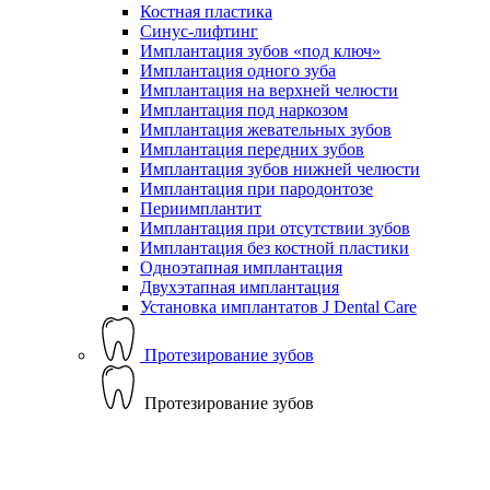
Костная пластика
Синус-лифтинг
Имплантация зубов «под ключ»
Имплантация одного зуба
Имплантация на верхней челюсти
Имплантация под наркозом
Имплантация жевательных зубов
Имплантация передних зубов
Имплантация зубов нижней челюсти
Имплантация при пародонтозе
Периимплантит
Имплантация при отсутствии зубов
Имплантация без костной пластики
Одноэтапная имплантация
Двухэтапная имплантация
Установка имплантатов J Dental Care
Протезирование зубов
Протезирование зубов