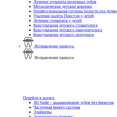
Лечение пульпита молочных зубов
Металлические детские коронки
Профессиональная гигиена полости рта детям
Удаление налета Пристли у детей
Лечение стоматита у детей
Консультация детского стоматолога
Консультация детского пародонтолога
Консультация детского ортодонта
Исправление прикуса
Исправление прикуса
Перейти в раздел
ЗD Smile – выравнивание зубов без брекетов
Частичная брекет-система
Элайнеры
Эстетические брекеты