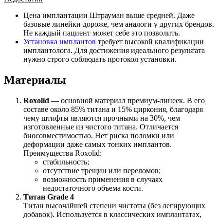
Цена имплантации Штрауман выше средней. Даже
базовые линейки дороже, чем аналоги у других брендов.
Не каждый пациент может себе это позволить.
Установка имплантов
требует высокой квалификации
имплантолога. Для достижения идеального результата
нужно строго соблюдать протокол установки.
Материалы
Roxolid
— основной материал премиум-линеек. В его
составе около 85% титана и 15% циркония, благодаря
чему штифты являются прочными на 30%, чем
изготовленные из чистого титана. Отличается
биосовместимостью. Нет риска поломки или
деформации даже самых тонких имплантов.
Преимущества Roxolid:
стабильность;
отсутствие трещин или переломов;
возможность применения в случаях
недостаточного объема кости.
Титан Grade 4
Титан высочайшей степени чистоты (без легирующих
добавок). Используется в классических имплантатах,