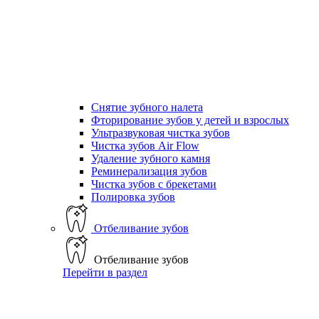
Снятие зубного налета
Фторирование зубов у детей и взрослых
Ультразвуковая чистка зубов
Чистка зубов Air Flow
Удаление зубного камня
Реминерализация зубов
Чистка зубов с брекетами
Полировка зубов
Отбеливание зубов
Отбеливание зубов
Перейти в раздел