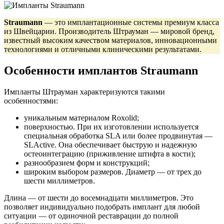
Straumann
— это имплантационные системы премиум класса
из Швейцарии. Производитель Штрауман — мировой бренд,
известный высоким качеством материалов, инновационными
технологиями и отличными клиническими результатами.
Особенности имплантов Straumann
Импланты Штрауман характеризуются такими
особенностями:
уникальным материалом Roxolid;
поверхностью. При их изготовлении используется
специальная обработка SLA или более продвинутая —
SLActive. Она обеспечивает быструю и надежную
остеоинтеграцию (приживление штифта в кости);
разнообразием форм и конструкций;
широким выбором размеров. Диаметр — от трех до
шести миллиметров.
Длина — от шести до восемнадцати миллиметров. Это
позволяет индивидуально подобрать имплант для любой
ситуации — от одиночной реставрации до полной