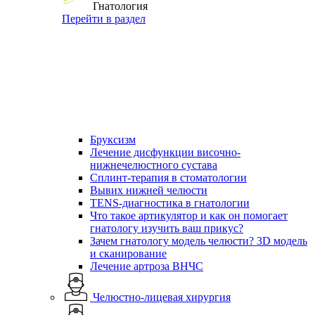
Гнатология
Перейти в раздел
Бруксизм
Лечение дисфункции височно-
нижнечелюстного сустава
Сплинт-терапия в стоматологии
Вывих нижней челюсти
TENS-диагностика в гнатологии
Что такое артикулятор и как он помогает
гнатологу изучить ваш прикус?
Зачем гнатологу модель челюсти? 3D модель
и сканирование
Лечение артроза ВНЧС
Челюстно-лицевая хирургия