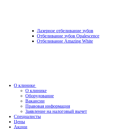
Лазерное отбеливание зубов
Отбеливание зубов Opalescence
Отбеливание Amazing White
О клинике
О клинике
Оборудование
Вакансии
Правовая информация
Заявление на налоговый вычет
Специалисты
Цены
Акции