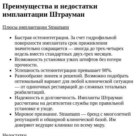
Преимущества и недостатки
имплантации Штрауман
Плюсы имплантации Straumann
Быстрая остеоинтеграция. За счет гидрофильной
поверхности имплантата срок приживления
значительно сокращается — иногда до трех-четырех
недель вместо стандартных двух-трех месяцев.
Возможность установки узких штифтов без потери
прочности.
Успешность остеоинтеграции превышает 98%.
Разнообразие линеек и решений. Возможно подобрать
оптимальный вариант для любой клинической ситуации
— от одиночных реставраций до сложных тотальных
реабилитаций.
Надежность и долговечность. Импланты Штрауман
рассчитаны на десятилетия службы при правильной
установке и уходе.
Мировое признание. Straumann — бренд с многолетней
репутацией и обширной клинической базой. Им
доверяют ведущие клиники по всему миру.
Недостатки