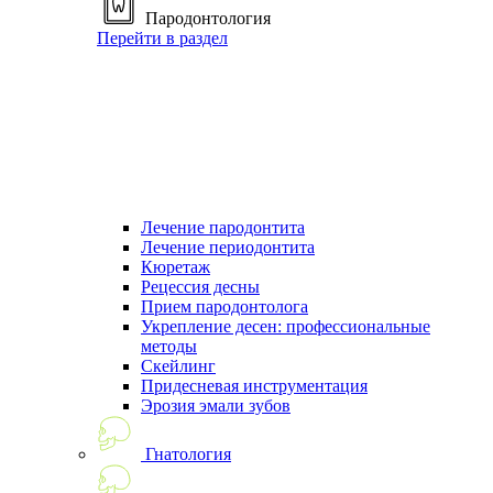
Пародонтология
Перейти в раздел
Лечение пародонтита
Лечение периодонтита
Кюретаж
Рецессия десны
Прием пародонтолога
Укрепление десен: профессиональные
методы
Скейлинг
Придесневая инструментация
Эрозия эмали зубов
Гнатология