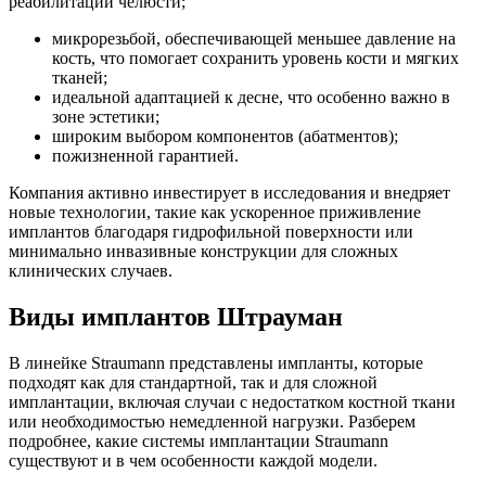
реабилитации челюсти;
микрорезьбой, обеспечивающей меньшее давление на
кость, что помогает сохранить уровень кости и мягких
тканей;
идеальной адаптацией к десне, что особенно важно в
зоне эстетики;
широким выбором компонентов (абатментов);
пожизненной гарантией.
Компания активно инвестирует в исследования и внедряет
новые технологии, такие как ускоренное приживление
имплантов благодаря гидрофильной поверхности или
минимально инвазивные конструкции для сложных
клинических случаев.
Виды имплантов Штрауман
В линейке Straumann представлены импланты, которые
подходят как для стандартной, так и для сложной
имплантации, включая случаи с недостатком костной ткани
или необходимостью немедленной нагрузки. Разберем
подробнее, какие системы имплантации Straumann
существуют и в чем особенности каждой модели.