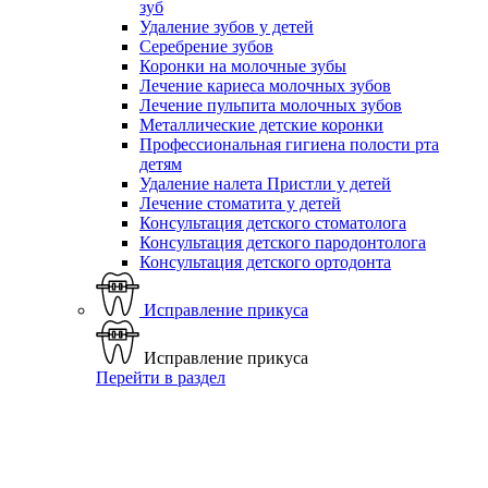
зуб
Удаление зубов у детей
Серебрение зубов
Коронки на молочные зубы
Лечение кариеса молочных зубов
Лечение пульпита молочных зубов
Металлические детские коронки
Профессиональная гигиена полости рта
детям
Удаление налета Пристли у детей
Лечение стоматита у детей
Консультация детского стоматолога
Консультация детского пародонтолога
Консультация детского ортодонта
Исправление прикуса
Исправление прикуса
Перейти в раздел