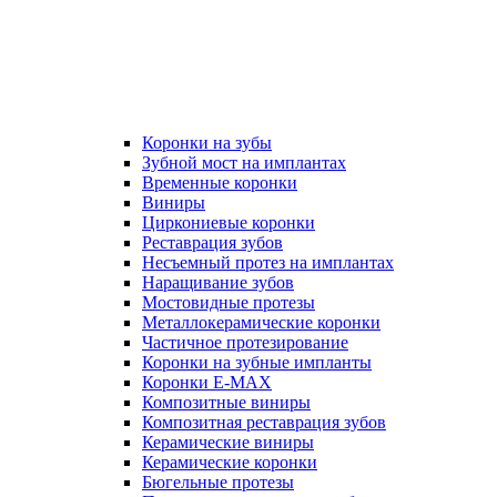
Коронки на зубы
Зубной мост на имплантах
Временные коронки
Виниры
Циркониевые коронки
Реставрация зубов
Несъемный протез на имплантах
Наращивание зубов
Мостовидные протезы
Металлокерамические коронки
Частичное протезирование
Коронки на зубные импланты
Коронки E-MAX
Композитные виниры
Композитная реставрация зубов
Керамические виниры
Керамические коронки
Бюгельные протезы