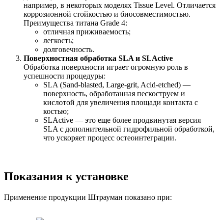
например, в некоторых моделях Tissue Level. Отличается
коррозионной стойкостью и биосовместимостью.
Преимущества титана Grade 4:
отличная приживаемость;
легкость;
долговечность.
Поверхностная обработка SLA и SLActive
Обработка поверхности играет огромную роль в
успешности процедуры:
SLA (Sand-blasted, Large-grit, Acid-etched) —
поверхность, обработанная пескоструем и
кислотой для увеличения площади контакта с
костью;
SLActive — это еще более продвинутая версия
SLA с дополнительной гидрофильной обработкой,
что ускоряет процесс остеоинтеграции.
Показания к установке
Применение продукции Штрауман показано при: