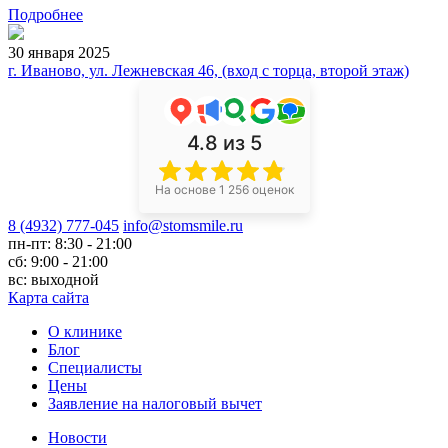
Подробнее
30 января 2025
г. Иваново, ул. Лежневская 46, (вход с торца, второй этаж)
4.8
из 5
На основе 1 256 оценок
8 (4932) 777-045
info@stomsmile.ru
пн-пт: 8:30 - 21:00
сб: 9:00 - 21:00
вс: выходной
Карта сайта
О клинике
Блог
Специалисты
Цены
Заявление на налоговый вычет
Новости