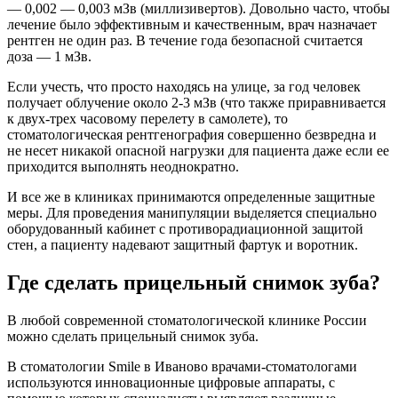
— 0,002 — 0,003 мЗв (миллизивертов). Довольно часто, чтобы
лечение было эффективным и качественным, врач назначает
рентген не один раз. В течение года безопасной считается
доза — 1 мЗв.
Если учесть, что просто находясь на улице, за год человек
получает облучение около 2-3 мЗв (что также приравнивается
к двух-трех часовому перелету в самолете), то
стоматологическая рентгенография совершенно безвредна и
не несет никакой опасной нагрузки для пациента даже если ее
приходится выполнять неоднократно.
И все же в клиниках принимаются определенные защитные
меры. Для проведения манипуляции выделяется специально
оборудованный кабинет с противорадиационной защитой
стен, а пациенту надевают защитный фартук и воротник.
Где сделать прицельный снимок зуба?
В любой современной стоматологической клинике России
можно сделать прицельный снимок зуба.
В стоматологии Smile в Иваново врачами-стоматологами
используются инновационные цифровые аппараты, с