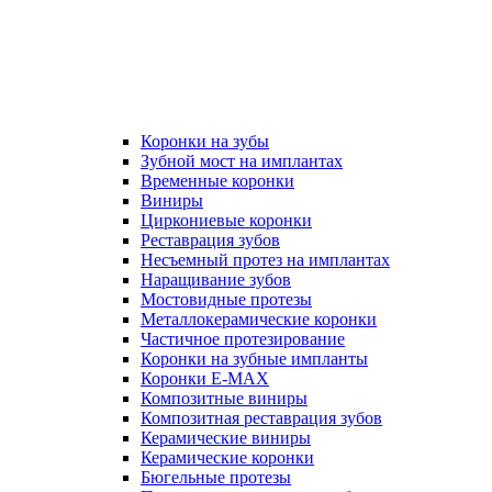
Коронки на зубы
Зубной мост на имплантах
Временные коронки
Виниры
Циркониевые коронки
Реставрация зубов
Несъемный протез на имплантах
Наращивание зубов
Мостовидные протезы
Металлокерамические коронки
Частичное протезирование
Коронки на зубные импланты
Коронки E-MAX
Композитные виниры
Композитная реставрация зубов
Керамические виниры
Керамические коронки
Бюгельные протезы