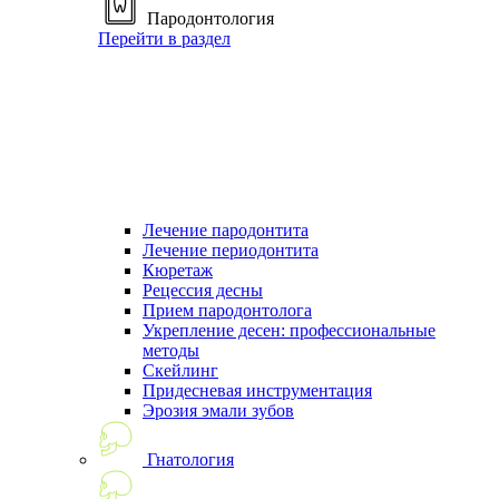
Пародонтология
Перейти в раздел
Лечение пародонтита
Лечение периодонтита
Кюретаж
Рецессия десны
Прием пародонтолога
Укрепление десен: профессиональные
методы
Скейлинг
Придесневая инструментация
Эрозия эмали зубов
Гнатология