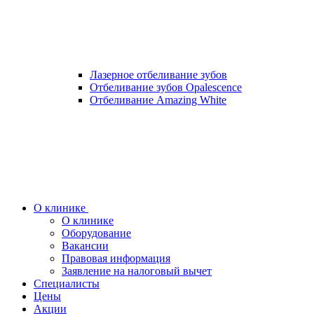
Лазерное отбеливание зубов
Отбеливание зубов Opalescence
Отбеливание Amazing White
О клинике
О клинике
Оборудование
Вакансии
Правовая информация
Заявление на налоговый вычет
Специалисты
Цены
Акции