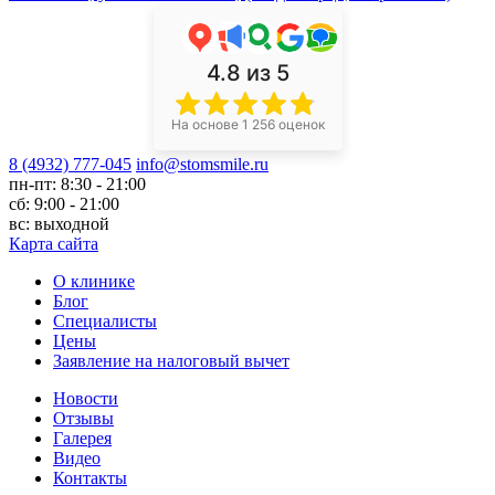
4.8
из 5
На основе 1 256 оценок
8 (4932) 777-045
info@stomsmile.ru
пн-пт: 8:30 - 21:00
сб: 9:00 - 21:00
вс: выходной
Карта сайта
О клинике
Блог
Специалисты
Цены
Заявление на налоговый вычет
Новости
Отзывы
Галерея
Видео
Контакты