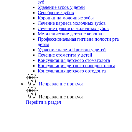
зуб
Удаление зубов у детей
Серебрение зубов
Коронки на молочные зубы
Лечение кариеса молочных зубов
Лечение пульпита молочных зубов
Металлические детские коронки
Профессиональная гигиена полости рта
детям
Удаление налета Пристли у детей
Лечение стоматита у детей
Консультация детского стоматолога
Консультация детского пародонтолога
Консультация детского ортодонта
Исправление прикуса
Исправление прикуса
Перейти в раздел