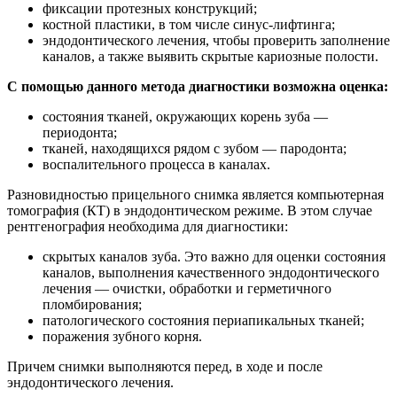
фиксации протезных конструкций;
костной пластики, в том числе синус-лифтинга;
эндодонтического лечения, чтобы проверить заполнение
каналов, а также выявить скрытые кариозные полости.
C помощью данного метода диагностики возможна оценка:
состояния тканей, окружающих корень зуба —
периодонта;
тканей, находящихся рядом с зубом — пародонта;
воспалительного процесса в каналах.
Разновидностью прицельного снимка является компьютерная
томография (КТ) в эндодонтическом режиме. В этом случае
рентгенография необходима для диагностики:
скрытых каналов зуба. Это важно для оценки состояния
каналов, выполнения качественного эндодонтического
лечения — очистки, обработки и герметичного
пломбирования;
патологического состояния периапикальных тканей;
поражения зубного корня.
Причем снимки выполняются перед, в ходе и после
эндодонтического лечения.