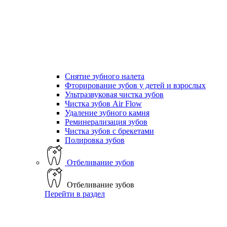
Снятие зубного налета
Фторирование зубов у детей и взрослых
Ультразвуковая чистка зубов
Чистка зубов Air Flow
Удаление зубного камня
Реминерализация зубов
Чистка зубов с брекетами
Полировка зубов
Отбеливание зубов
Отбеливание зубов
Перейти в раздел