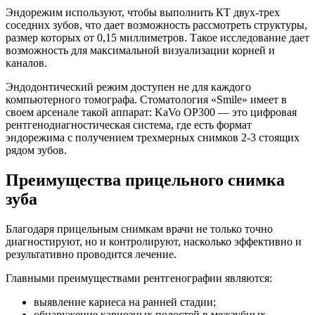
Эндорежим используют, чтобы выполнить КТ двух-трех
соседних зубов, что дает возможность рассмотреть структуры,
размер которых от 0,15 миллиметров. Такое исследование дает
возможность для максимальной визуализации корней и
каналов.
Эндодонтический режим доступен не для каждого
компьютерного томографа. Стоматология «Smile» имеет в
своем арсенале такой аппарат: KaVo OP300 — это цифровая
рентгенодиагностическая система, где есть формат
эндорежима с получением трехмерных снимков 2-3 стоящих
рядом зубов.
Преимущества прицельного снимка
зуба
Благодаря прицельным снимкам врачи не только точно
диагностируют, но и контролируют, насколько эффективно и
результативно проводится лечение.
Главными преимуществами рентгенографии являются:
выявление кариеса на ранней стадии;
обнаружение кариозных полостей в межзубных