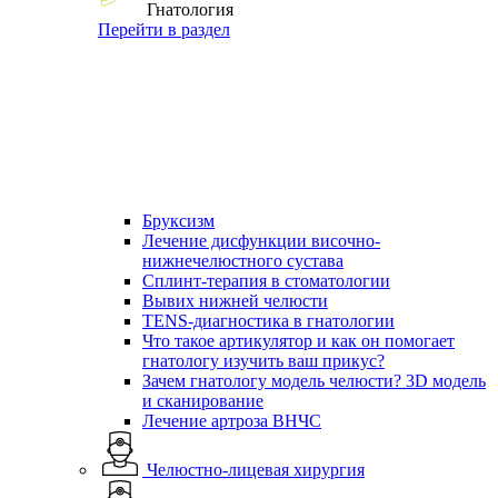
Гнатология
Перейти в раздел
Бруксизм
Лечение дисфункции височно-
нижнечелюстного сустава
Сплинт-терапия в стоматологии
Вывих нижней челюсти
TENS-диагностика в гнатологии
Что такое артикулятор и как он помогает
гнатологу изучить ваш прикус?
Зачем гнатологу модель челюсти? 3D модель
и сканирование
Лечение артроза ВНЧС
Челюстно-лицевая хирургия